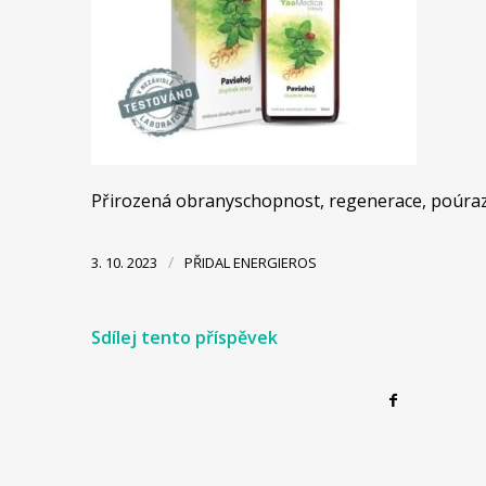
Přirozená obranyschopnost, regenerace, poúrazové
/
3. 10. 2023
PŘIDAL
ENERGIEROS
Sdílej tento příspěvek