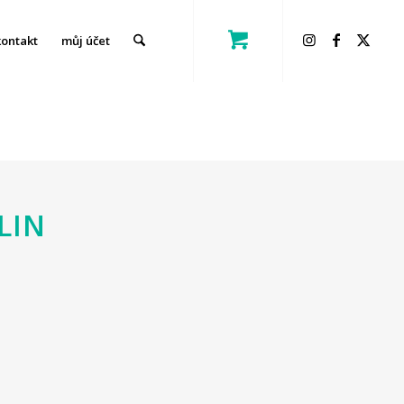
kontakt
můj účet
LIN