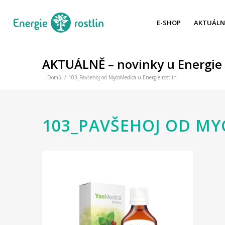
E-SHOP
AKTUÁLN
AKTUÁLNĚ – novinky u Energie 
Domů
/
103_Pavšehoj od MycoMedica u Energie rostlin
103_PAVŠEHOJ OD MY