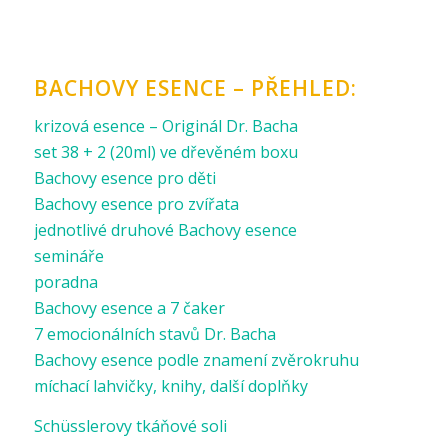
BACHOVY ESENCE – PŘEHLED:
krizová esence – Originál Dr. Bacha
set 38 + 2 (20ml) ve dřevěném boxu
Bachovy esence pro děti
Bachovy esence pro zvířata
jednotlivé druhové Bachovy esence
semináře
poradna
Bachovy esence a 7 čaker
7 emocionálních stavů Dr. Bacha
Bachovy esence podle znamení zvěrokruhu
míchací lahvičky, knihy, další doplňky
Schüsslerovy tkáňové soli