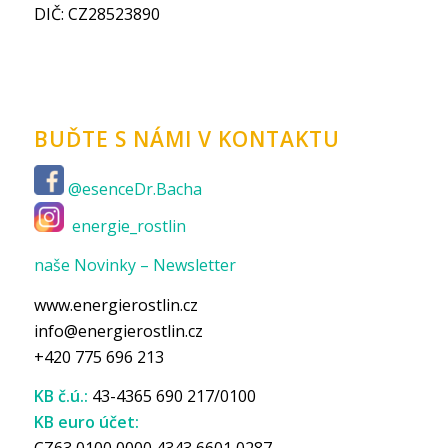
DIČ: CZ28523890
BUĎTE S NÁMI V KONTAKTU
@esenceDr.Bacha
energie_rostlin
naše Novinky – Newsletter
www.energierostlin.cz
info@energierostlin.cz
+420 775 696 213
KB č.ú.:
43-4365 690 217/0100
KB euro účet: