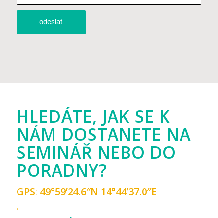
HLEDÁTE, JAK SE K
NÁM DOSTANETE NA
SEMINÁŘ NEBO DO
PORADNY?
GPS: 49°59’24.6″N 14°44’37.0″E
.