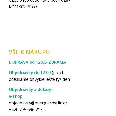
CZ63 0100 0000 4343 6601 0287
KOMBCZPPxxx
VŠE K NÁKUPU
DOPRAVA od 1200,- ZDRAMA
Objednávky do 12:00
(po-čt)
odesíláme obvykle ještě týž den!
Objednávky a dotazy:
e-shop
objednavky@energierostlin.cz
+420 775 696 213