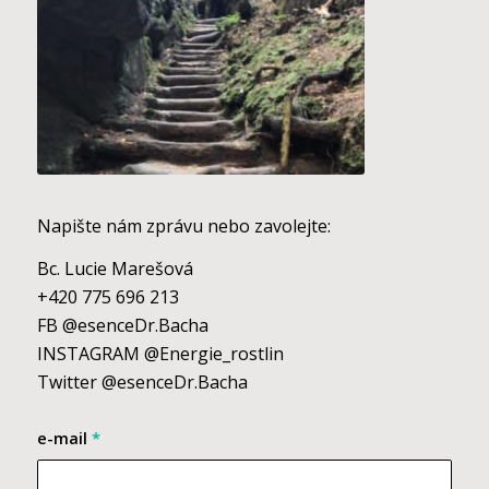
Napište nám zprávu nebo zavolejte:
Bc. Lucie Marešová
+420 775 696 213
FB @esenceDr.Bacha
INSTAGRAM @Energie_rostlin
Twitter @esenceDr.Bacha
e-mail
*