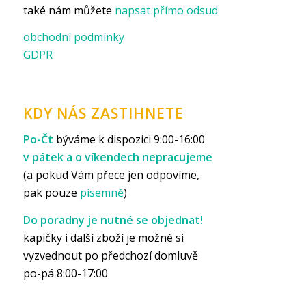
také nám můžete
napsat přímo odsud
obchodní podmínky
GDPR
KDY NÁS ZASTIHNETE
Po-Čt
býváme k dispozici 9:00-16:00
v pátek a o víkendech nepracujeme
(a pokud Vám přece jen odpovíme,
pak pouze
písemně
)
Do poradny je nutné se objednat!
kapičky i další zboží je možné si
vyzvednout po předchozí domluvě
po-pá 8:00-17:00