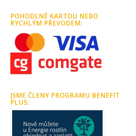
POHODLNĚ KARTOU NEBO
RYCHLÝM PŘEVODEM:
JSME ČLENY PROGRAMU BENEFIT
PLUS: