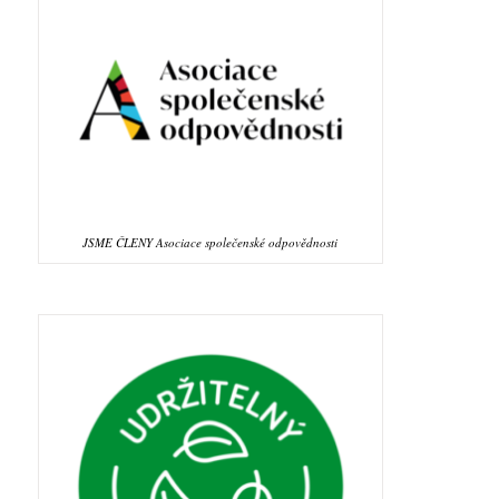
JSME ČLENY Asociace společenské odpovědnosti