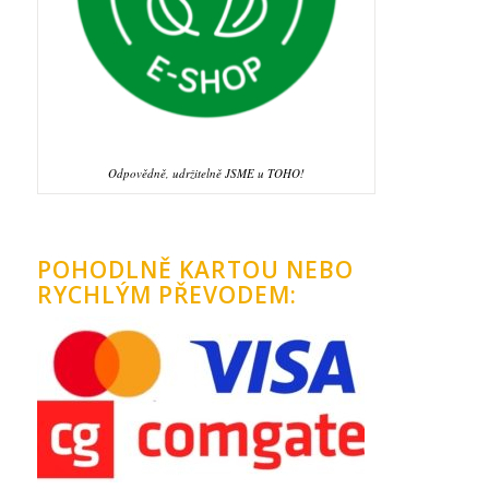
Odpovědně, udržitelně JSME u TOHO!
POHODLNĚ KARTOU NEBO
RYCHLÝM PŘEVODEM: