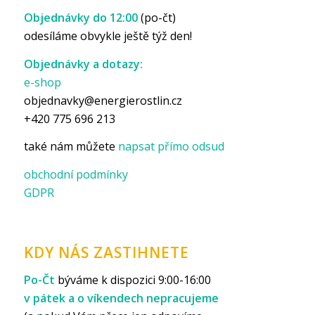
Objednávky do 12:00
(po-čt)
odesíláme obvykle ještě týž den!
Objednávky a dotazy:
e-shop
objednavky@energierostlin.cz
+420 775 696 213
také nám můžete
napsat přímo odsud
obchodní podmínky
GDPR
KDY NÁS ZASTIHNETE
Po-Čt
býváme k dispozici 9:00-16:00
v pátek a o víkendech nepracujeme