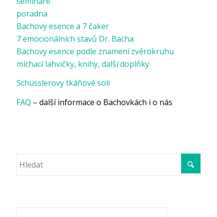
semináře
poradna
Bachovy esence a 7 čaker
7 emocionálních stavů Dr. Bacha
Bachovy esence podle znamení zvěrokruhu
míchací lahvičky, knihy, další doplňky
Schüsslerovy tkáňové soli
FAQ
– další informace o Bachovkách i o nás