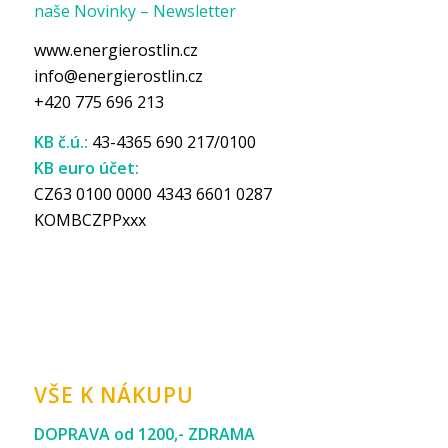
naše Novinky – Newsletter
www.energierostlin.cz
info@energierostlin.cz
+420 775 696 213
KB č.ú.:
43-4365 690 217/0100
KB euro účet:
CZ63 0100 0000 4343 6601 0287
KOMBCZPPxxx
VŠE K NÁKUPU
DOPRAVA od 1200,- ZDRAMA