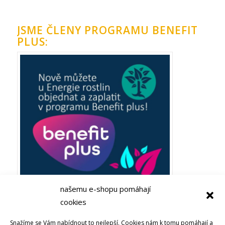
JSME ČLENY PROGRAMU BENEFIT
PLUS:
našemu e-shopu pomáhají
cookies
Plaťte ze zaměstnaneckých výhod Benefit plus! Objevujte
Snažíme se Vám nabídnout to nejlepší. Cookies nám k tomu pomáhají a