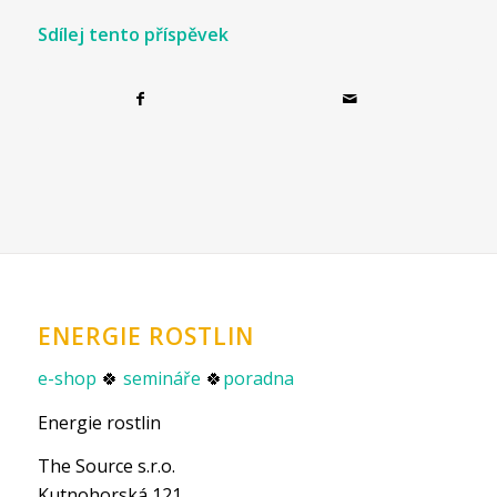
Sdílej tento příspěvek
ENERGIE ROSTLIN
e-shop
🍀
semináře
🍀
poradna
Energie rostlin
The Source s.r.o.
Kutnohorská 121