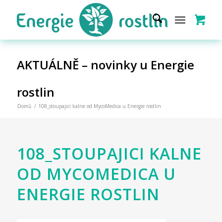
AKTUÁLNĚ – novinky u Energie
rostlin
Domů
/
108_stoupajici kalne od MycoMedica u Energie rostlin
108_STOUPAJICI KALNE
OD MYCOMEDICA U
ENERGIE ROSTLIN