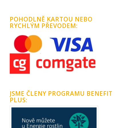
POHODLNĚ KARTOU NEBO
RYCHLÝM PŘEVODEM:
JSME ČLENY PROGRAMU BENEFIT
PLUS: