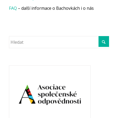
FAQ
– další informace o Bachovkách i o nás