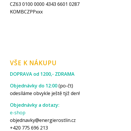
CZ63 0100 0000 4343 6601 0287
KOMBCZPPxxx
VŠE K NÁKUPU
DOPRAVA od 1200,- ZDRAMA
Objednávky do 12:00
(po-čt)
odesíláme obvykle ještě týž den!
Objednávky a dotazy:
e-shop
objednavky@energierostlin.cz
+420 775 696 213