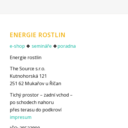
ENERGIE ROSTLIN
e-shop
🍀
semináře
🍀
poradna
Energie rostlin
The Source s.r.o.
Kutnohorská 121
251 62 Mukařov u Říčan
Tichý prostor – zadní vchod –
po schodech nahoru
přes terasu do podkroví
impresum