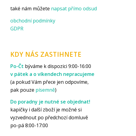
také nám můžete
napsat přímo odsud
obchodní podmínky
GDPR
KDY NÁS ZASTIHNETE
Po-Čt
býváme k dispozici 9:00-16:00
v pátek a o víkendech nepracujeme
(a pokud Vám přece jen odpovíme,
pak pouze
písemně
)
Do poradny je nutné se objednat!
kapičky i další zboží je možné si
vyzvednout po předchozí domluvě
po-pá 8:00-17:00