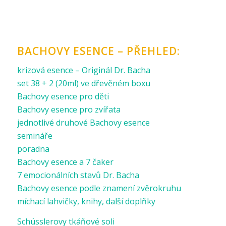
BACHOVY ESENCE – PŘEHLED:
krizová esence – Originál Dr. Bacha
set 38 + 2 (20ml) ve dřevěném boxu
Bachovy esence pro děti
Bachovy esence pro zvířata
jednotlivé druhové Bachovy esence
semináře
poradna
Bachovy esence a 7 čaker
7 emocionálních stavů Dr. Bacha
Bachovy esence podle znamení zvěrokruhu
míchací lahvičky, knihy, další doplňky
Schüsslerovy tkáňové soli