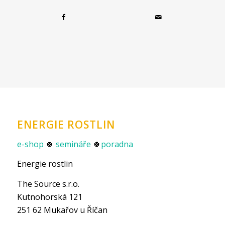
ENERGIE ROSTLIN
e-shop
🍀
semináře
🍀
poradna
Energie rostlin
The Source s.r.o.
Kutnohorská 121
251 62 Mukařov u Říčan