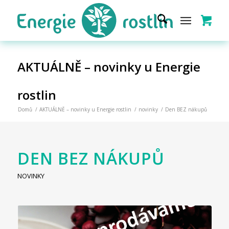
AKTUÁLNĚ – novinky u Energie
rostlin
Domů
/
AKTUÁLNĚ – novinky u Energie rostlin
/
novinky
/
Den BEZ nákupů
DEN BEZ NÁKUPŮ
NOVINKY