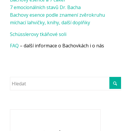
7 emocionálních stavů Dr. Bacha
Bachovy esence podle znamení zvěrokruhu
míchací lahvičky, knihy, další doplňky
Schüsslerovy tkáňové soli
FAQ
– další informace o Bachovkách i o nás