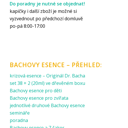
Do poradny je nutné se objednat!
kapičky i další zboží je možné si
vyzvednout po předchozí domluvě
po-pá 8:00-17:00
BACHOVY ESENCE – PŘEHLED:
krizová esence – Originál Dr. Bacha
set 38 + 2 (20ml) ve dřevěném boxu
Bachovy esence pro děti
Bachovy esence pro zvířata
jednotlivé druhové Bachovy esence
semináře
poradna
Bachovy esence a 7 čaker