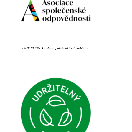
JSME ČLENY Asociace společenské odpovědnosti