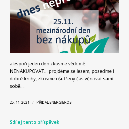
alespoň jeden den zkusme vědomě
NENAKUPOVAT… projděme se lesem, poseďme i
dobré knihy, zkusme ušetřený čas věnovat sami
sobě….
/
25. 11. 2021
PŘIDAL
ENERGIEROS
Sdílej tento příspěvek