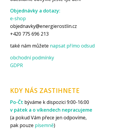
Objednávky a dotazy:
e-shop
objednavky@energierostlin.cz
+420 775 696 213
také nám můžete
napsat přímo odsud
obchodní podmínky
GDPR
KDY NÁS ZASTIHNETE
Po-Čt
býváme k dispozici 9:00-16:00
v pátek a o víkendech nepracujeme
(a pokud Vám přece jen odpovíme,
pak pouze
písemně
)