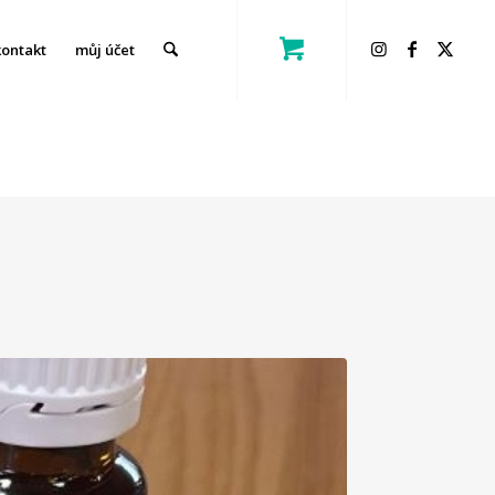
kontakt
můj účet