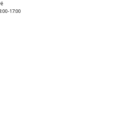
vě
8:00-17:00