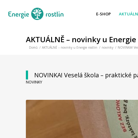
E-SHOP
AKTUÁLN
AKTUÁLNĚ – novinky u Energie 
Domů
/
AKTUÁLNĚ – novinky u Energie rostlin
/
novinky
/
NOVINKA! Vese
NOVINKA! Veselá škola – praktické p
NOVINKY