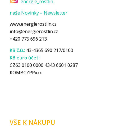
energie_rostlin
naše Novinky – Newsletter
www.energierostlin.cz
info@energierostlin.cz
+420 775 696 213
KB č.ú.:
43-4365 690 217/0100
KB euro účet:
CZ63 0100 0000 4343 6601 0287
KOMBCZPPxxx
VŠE K NÁKUPU