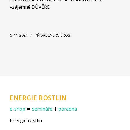
vzájemné DŮVĚŘE
/
6. 11. 2024
PŘIDAL
ENERGIEROS
ENERGIE ROSTLIN
e-shop
🍀
semináře
🍀
poradna
Energie rostlin