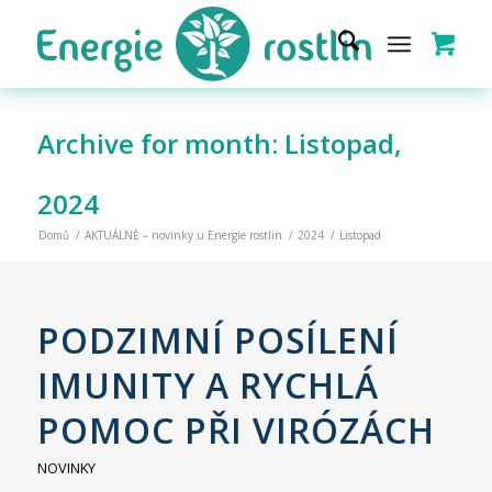
Archive for month: Listopad,
2024
Domů
/
AKTUÁLNĚ – novinky u Energie rostlin
/
2024
/
Listopad
PODZIMNÍ POSÍLENÍ
IMUNITY A RYCHLÁ
POMOC PŘI VIRÓZÁCH
NOVINKY