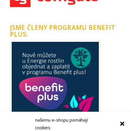
JSME ČLENY PROGRAMU BENEFIT
PLUS:
našemu e-shopu pomáhají
cookies