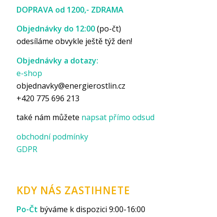
DOPRAVA od 1200,- ZDRAMA
Objednávky do 12:00
(po-čt)
odesíláme obvykle ještě týž den!
Objednávky a dotazy:
e-shop
objednavky@energierostlin.cz
+420 775 696 213
také nám můžete
napsat přímo odsud
obchodní podmínky
GDPR
KDY NÁS ZASTIHNETE
Po-Čt
býváme k dispozici 9:00-16:00