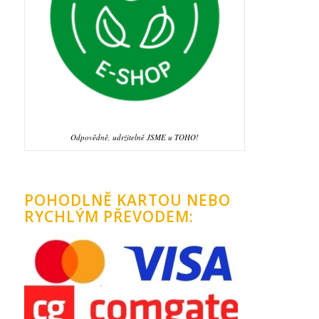
Odpovědně, udržitelně JSME u TOHO!
POHODLNĚ KARTOU NEBO
RYCHLÝM PŘEVODEM: