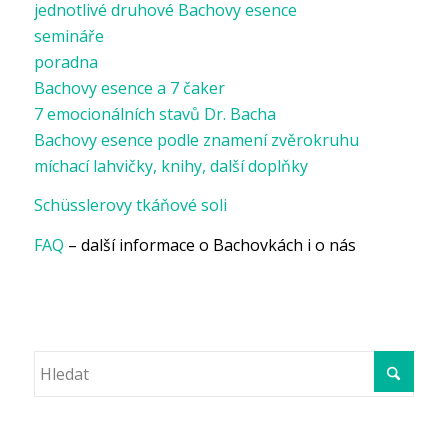
jednotlivé druhové Bachovy esence
semináře
poradna
Bachovy esence a 7 čaker
7 emocionálních stavů Dr. Bacha
Bachovy esence podle znamení zvěrokruhu
míchací lahvičky, knihy, další doplňky
Schüsslerovy tkáňové soli
FAQ
– další informace o Bachovkách i o nás