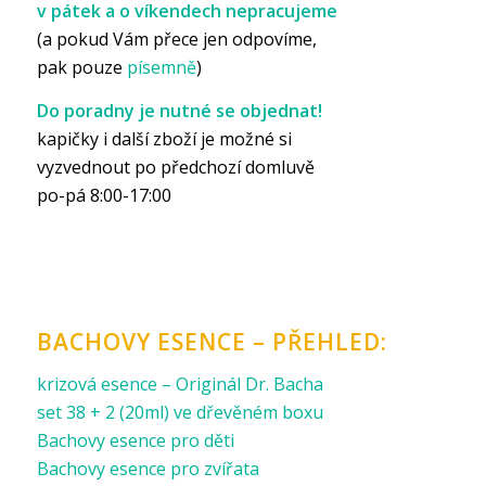
v pátek a o víkendech nepracujeme
(a pokud Vám přece jen odpovíme,
pak pouze
písemně
)
Do poradny je nutné se objednat!
kapičky i další zboží je možné si
vyzvednout po předchozí domluvě
po-pá 8:00-17:00
BACHOVY ESENCE – PŘEHLED:
krizová esence – Originál Dr. Bacha
set 38 + 2 (20ml) ve dřevěném boxu
Bachovy esence pro děti
Bachovy esence pro zvířata