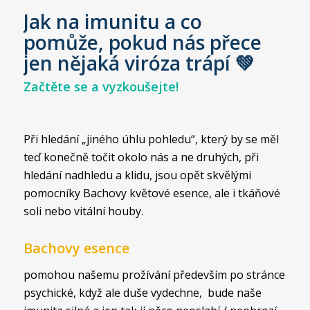
Jak na imunitu a co
pomůže, pokud nás přece
jen nějaká viróza trápí 💚
Začtěte se a vyzkoušejte!
Při hledání „jiného úhlu pohledu“, který by se měl
teď konečně točit okolo nás a ne druhých, při
hledání nadhledu a klidu, jsou opět skvělými
pomocníky Bachovy květové esence, ale i tkáňové
soli nebo vitální houby.
Bachovy esence
pomohou našemu prožívání především po stránce
psychické, když ale duše vydechne, bude naše