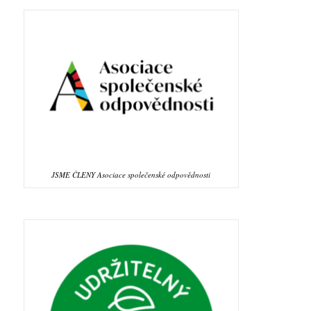
JSME ČLENY Asociace společenské odpovědnosti