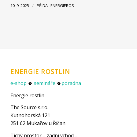
/
10. 9. 2025
PŘIDAL
ENERGIEROS
ENERGIE ROSTLIN
e-shop
🍀
semináře
🍀
poradna
Energie rostlin
The Source s.r.o.
Kutnohorská 121
251 62 Mukařov u Říčan
Tichý prostor – zadní vchod –