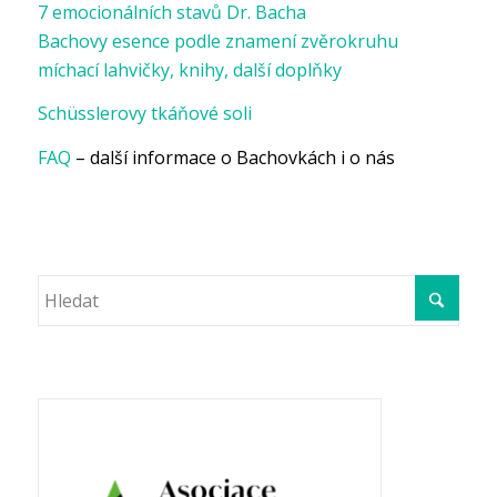
7 emocionálních stavů Dr. Bacha
Bachovy esence podle znamení zvěrokruhu
míchací lahvičky, knihy, další doplňky
Schüsslerovy tkáňové soli
FAQ
– další informace o Bachovkách i o nás