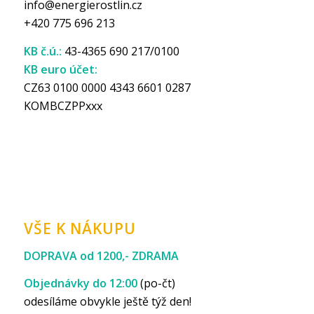
info@energierostlin.cz
+420 775 696 213
KB č.ú.:
43-4365 690 217/0100
KB euro účet:
CZ63 0100 0000 4343 6601 0287
KOMBCZPPxxx
VŠE K NÁKUPU
DOPRAVA od 1200,- ZDRAMA
Objednávky do 12:00
(po-čt)
odesíláme obvykle ještě týž den!