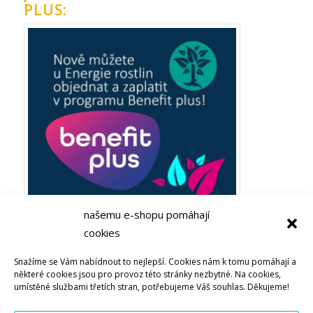
PLUS:
našemu e-shopu pomáhají
cookies
Plaťte ze zaměstnaneckých výhod Benefit plus! Objevujte
Snažíme se Vám nabídnout to nejlepší. Cookies nám k tomu pomáhají a
Bachovy esence nebo soli života u Energie rostlin
některé cookies jsou pro provoz této stránky nezbytné. Na cookies,
umístěné službami třetích stran, potřebujeme Váš souhlas. Děkujeme!