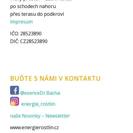
po schodech nahoru
přes terasu do podkroví
impresum
IČO: 28523890
DIČ: CZ28523890
BUĎTE S NÁMI V KONTAKTU
@esenceDr.Bacha
energie_rostlin
naše Novinky – Newsletter
www.energierostlin.cz