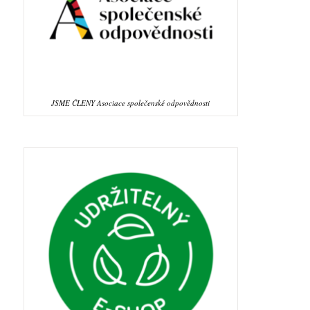
JSME ČLENY Asociace společenské odpovědnosti