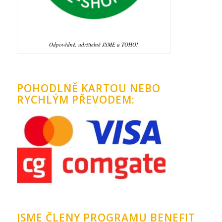
Odpovědně, udržitelně JSME u TOHO!
POHODLNĚ KARTOU NEBO
RYCHLÝM PŘEVODEM:
JSME ČLENY PROGRAMU BENEFIT