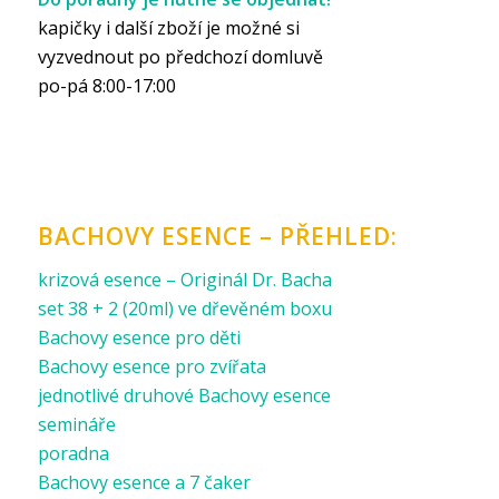
kapičky i další zboží je možné si
vyzvednout po předchozí domluvě
po-pá 8:00-17:00
BACHOVY ESENCE – PŘEHLED:
krizová esence – Originál Dr. Bacha
set 38 + 2 (20ml) ve dřevěném boxu
Bachovy esence pro děti
Bachovy esence pro zvířata
jednotlivé druhové Bachovy esence
semináře
poradna
Bachovy esence a 7 čaker