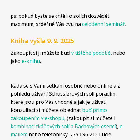
ps: pokud byste se chtěli o solích dozvědět
maximum, srdečně Vás zvu na
celodenní seminář.
Kniha vyšla 9. 9. 2025
Zakoupit si ji můžete buď
v tištěné podobě
, nebo
jako
e-knihu
.
Ráda se s Vámi setkám osobně nebo online a z
pohledu užívání Schüsslerových solí poradím,
které jsou pro Vás vhodné a jak je užívat.
Konzultaci si můžete objednat
buď přímo
zakoupením v e-shopu
, (zakoupit si můžete i
kombinaci tkáňových solí a Bachových esencí
),
e-
mailem
nebo telefonicky: 775 696 213 Lucie