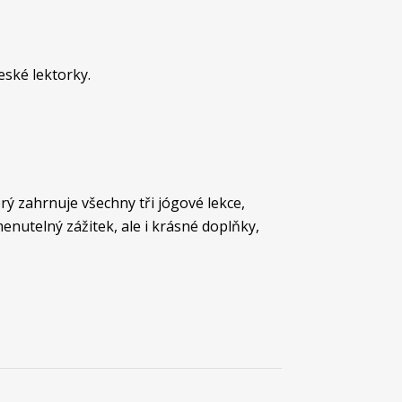
eské lektorky.
erý zahrnuje všechny tři jógové lekce,
nutelný zážitek, ale i krásné doplňky,