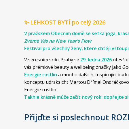
✨ LEHKOST BYTÍ po celý 2026
V pražském Obecním domě se setká jóga, krása
Zveme Vás na New Year’s Flow
Festival pro všechny ženy, které chtějí vstoup
V secesním srdci Prahy se
29. ledna 2026
otevřou
vás prémiové beauty a wellbeing značky jako Go
Energie rostlin
a mnoho dalších. Inspirující bud
konceptu udrzksicht Martou Dřímal Ondráčkovou
Energie rostlin.
Takhle krásně může začít nový rok: dopřejte si 
Přijďte si poslechnout ROZ