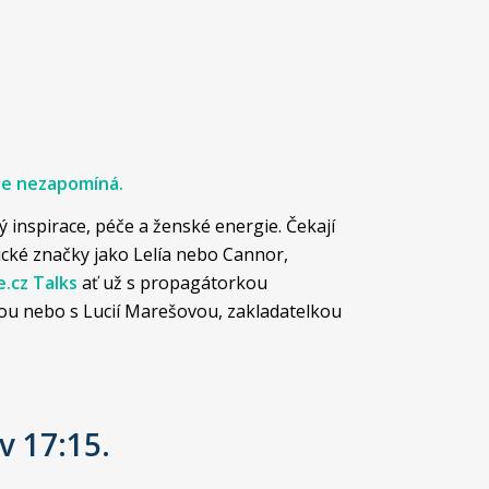
 se nezapomíná.
inspirace, péče a ženské energie. Čekají
cké značky jako Lelía nebo Cannor,
.cz Talks
ať už s propagátorkou
u nebo s Lucií Marešovou, zakladatelkou
v 17:15.