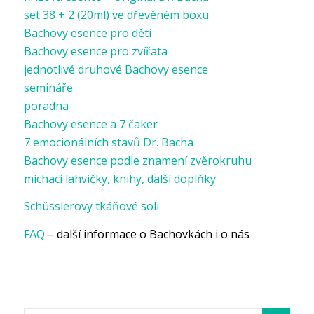
set 38 + 2 (20ml) ve dřevěném boxu
Bachovy esence pro děti
Bachovy esence pro zvířata
jednotlivé druhové Bachovy esence
semináře
poradna
Bachovy esence a 7 čaker
7 emocionálních stavů Dr. Bacha
Bachovy esence podle znamení zvěrokruhu
míchací lahvičky, knihy, další doplňky
Schüsslerovy tkáňové soli
FAQ
– další informace o Bachovkách i o nás