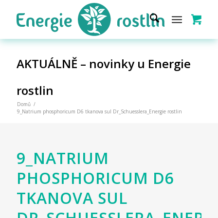
AKTUÁLNĚ – novinky u Energie
rostlin
Domů
/
9_Natrium phosphoricum D6 tkanova sul Dr_Schuesslera_Energie rostlin
9_NATRIUM
PHOSPHORICUM D6
TKANOVA SUL
DR_SCHUESSLERA_ENERG