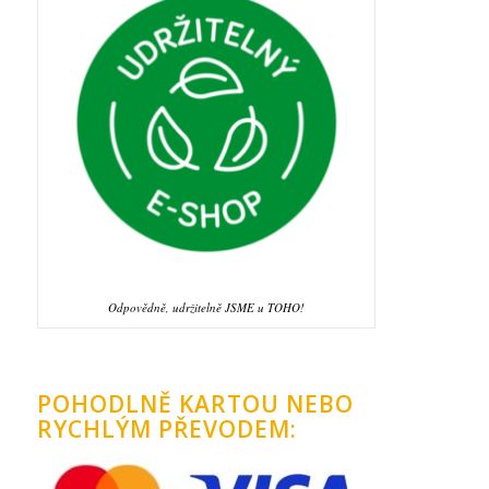
Odpovědně, udržitelně JSME u TOHO!
POHODLNĚ KARTOU NEBO
RYCHLÝM PŘEVODEM: