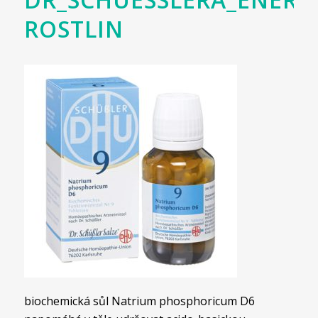
ROSTLIN
biochemická sůl Natrium phosphoricum D6