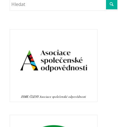
JSME ČLENY Asociace společenské odpovědnosti