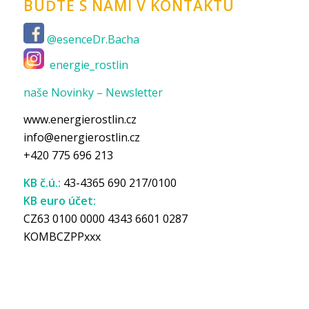
BUĎTE S NÁMI V KONTAKTU
@esenceDr.Bacha
energie_rostlin
naše Novinky – Newsletter
www.energierostlin.cz
info@energierostlin.cz
+420 775 696 213
KB č.ú.:
43-4365 690 217/0100
KB euro účet:
CZ63 0100 0000 4343 6601 0287
KOMBCZPPxxx