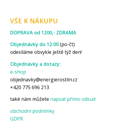
VŠE K NÁKUPU
DOPRAVA od 1200,- ZDRAMA
Objednávky do 12:00
(po-čt)
odesíláme obvykle ještě týž den!
Objednávky a dotazy:
e-shop
objednavky@energierostlin.cz
+420 775 696 213
také nám můžete
napsat přímo odsud
obchodní podmínky
GDPR