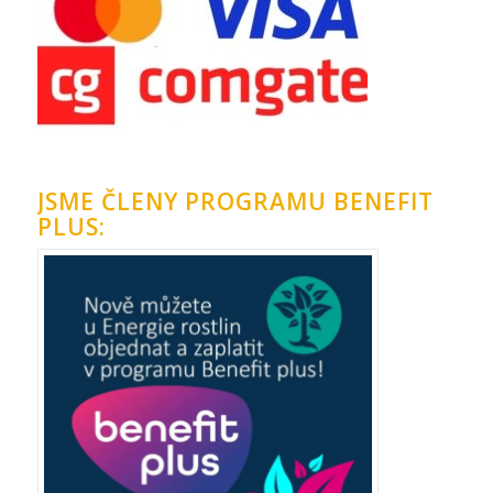
JSME ČLENY PROGRAMU BENEFIT
PLUS: