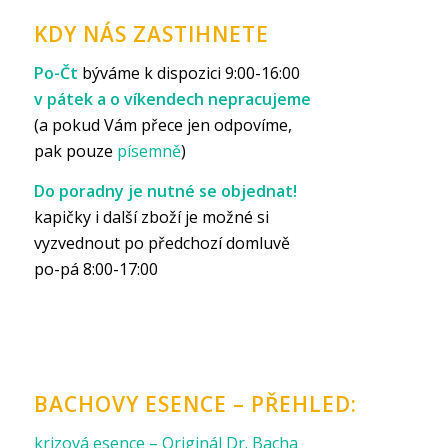
KDY NÁS ZASTIHNETE
Po-Čt
býváme k dispozici 9:00-16:00
v pátek a o víkendech nepracujeme
(a pokud Vám přece jen odpovíme,
pak pouze
písemně
)
Do poradny je nutné se objednat!
kapičky i další zboží je možné si
vyzvednout po předchozí domluvě
po-pá 8:00-17:00
BACHOVY ESENCE – PŘEHLED:
krizová esence – Originál Dr. Bacha