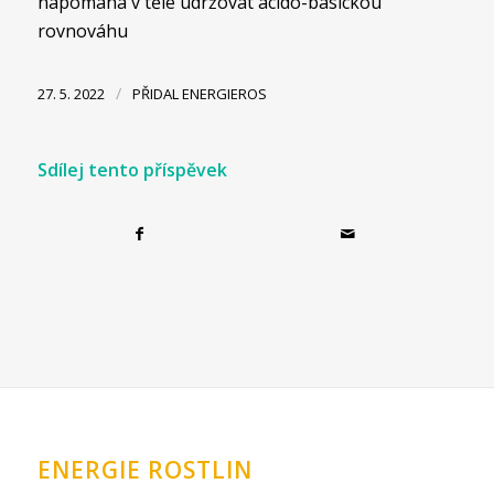
napomáhá v těle udržovat acido-basickou
rovnováhu
/
27. 5. 2022
PŘIDAL
ENERGIEROS
Sdílej tento příspěvek
ENERGIE ROSTLIN