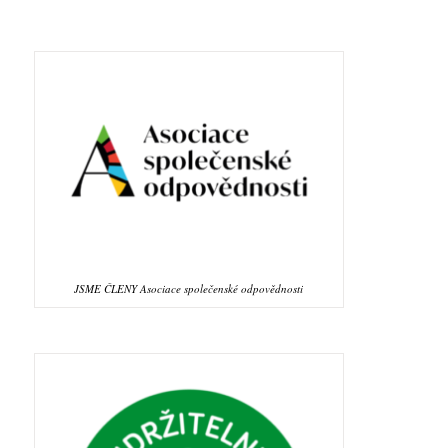
JSME ČLENY Asociace společenské odpovědnosti