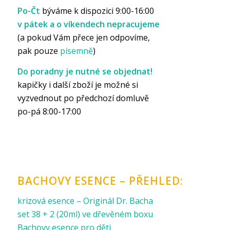
Po-Čt
býváme k dispozici 9:00-16:00
v pátek a o víkendech nepracujeme
(a pokud Vám přece jen odpovíme,
pak pouze
písemně
)
Do poradny je nutné se objednat!
kapičky i další zboží je možné si
vyzvednout po předchozí domluvě
po-pá 8:00-17:00
BACHOVY ESENCE – PŘEHLED:
krizová esence – Originál Dr. Bacha
set 38 + 2 (20ml) ve dřevěném boxu
Bachovy esence pro děti