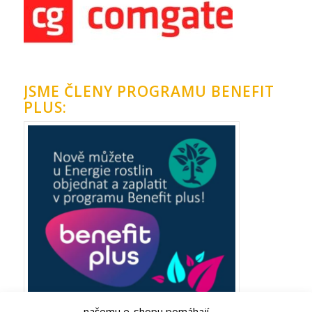
JSME ČLENY PROGRAMU BENEFIT
PLUS:
našemu e-shopu pomáhají