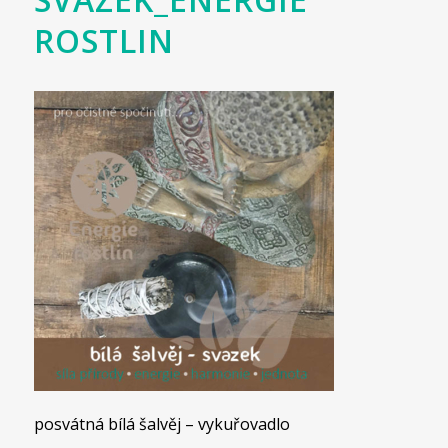
ROSTLIN
posvátná bílá šalvěj – vykuřovadlo