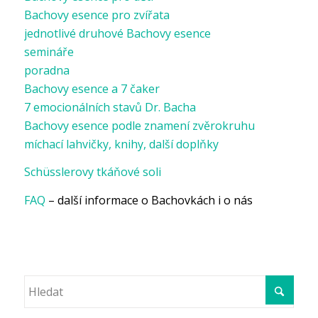
Bachovy esence pro zvířata
jednotlivé druhové Bachovy esence
semináře
poradna
Bachovy esence a 7 čaker
7 emocionálních stavů Dr. Bacha
Bachovy esence podle znamení zvěrokruhu
míchací lahvičky, knihy, další doplňky
Schüsslerovy tkáňové soli
FAQ
– další informace o Bachovkách i o nás