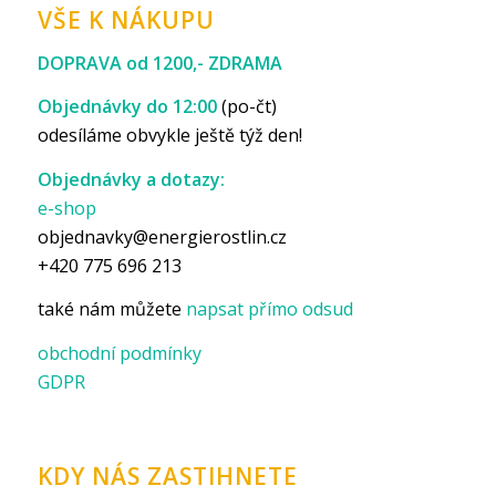
VŠE K NÁKUPU
DOPRAVA od 1200,- ZDRAMA
Objednávky do 12:00
(po-čt)
odesíláme obvykle ještě týž den!
Objednávky a dotazy:
e-shop
objednavky@energierostlin.cz
+420 775 696 213
také nám můžete
napsat přímo odsud
obchodní podmínky
GDPR
KDY NÁS ZASTIHNETE