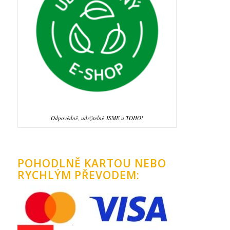
Odpovědně, udržitelně JSME u TOHO!
POHODLNĚ KARTOU NEBO
RYCHLÝM PŘEVODEM: