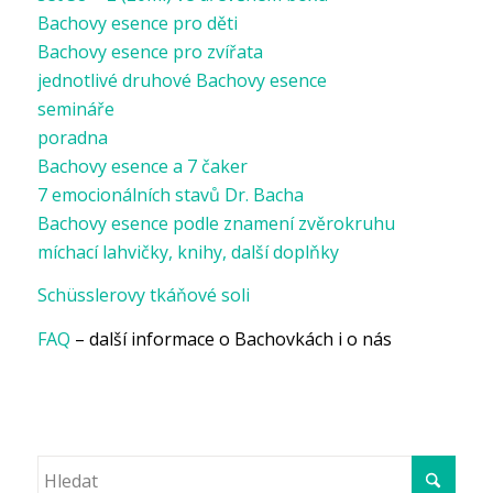
Bachovy esence pro děti
Bachovy esence pro zvířata
jednotlivé druhové Bachovy esence
semináře
poradna
Bachovy esence a 7 čaker
7 emocionálních stavů Dr. Bacha
Bachovy esence podle znamení zvěrokruhu
míchací lahvičky, knihy, další doplňky
Schüsslerovy tkáňové soli
FAQ
– další informace o Bachovkách i o nás