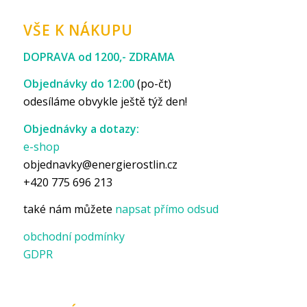
VŠE K NÁKUPU
DOPRAVA od 1200,- ZDRAMA
Objednávky do 12:00
(po-čt)
odesíláme obvykle ještě týž den!
Objednávky a dotazy:
e-shop
objednavky@energierostlin.cz
+420 775 696 213
také nám můžete
napsat přímo odsud
obchodní podmínky
GDPR