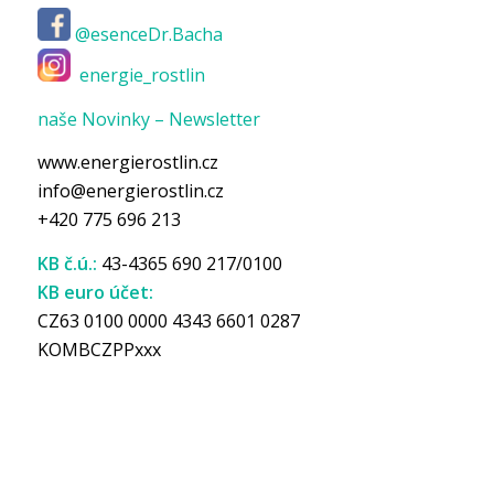
@esenceDr.Bacha
energie_rostlin
naše Novinky – Newsletter
www.energierostlin.cz
info@energierostlin.cz
+420 775 696 213
KB č.ú.:
43-4365 690 217/0100
KB euro účet:
CZ63 0100 0000 4343 6601 0287
KOMBCZPPxxx