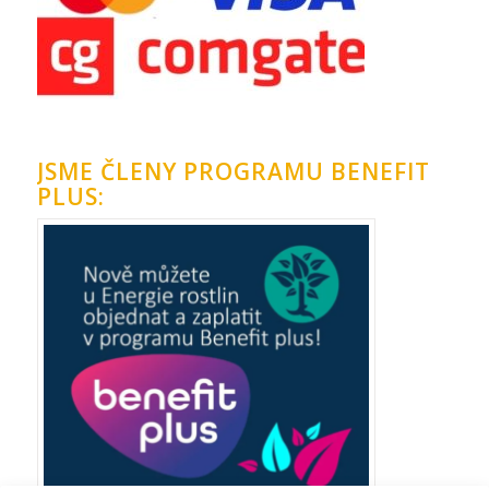
JSME ČLENY PROGRAMU BENEFIT
PLUS: