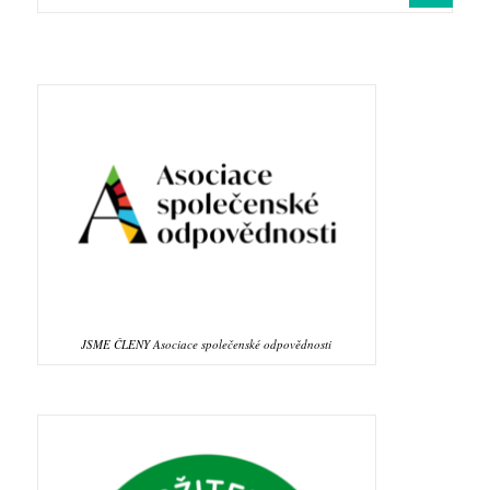
JSME ČLENY Asociace společenské odpovědnosti