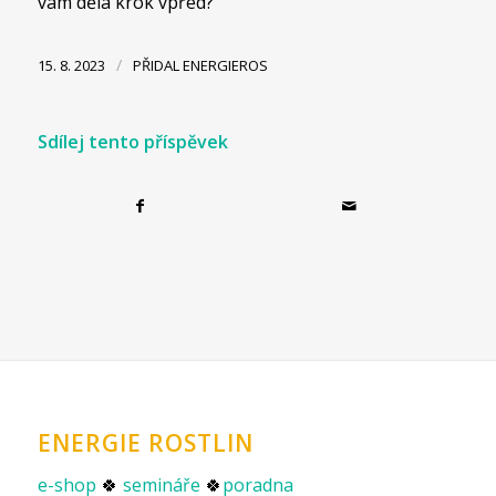
vám dělá krok vpřed?
/
15. 8. 2023
PŘIDAL
ENERGIEROS
Sdílej tento příspěvek
ENERGIE ROSTLIN
e-shop
🍀
semináře
🍀
poradna