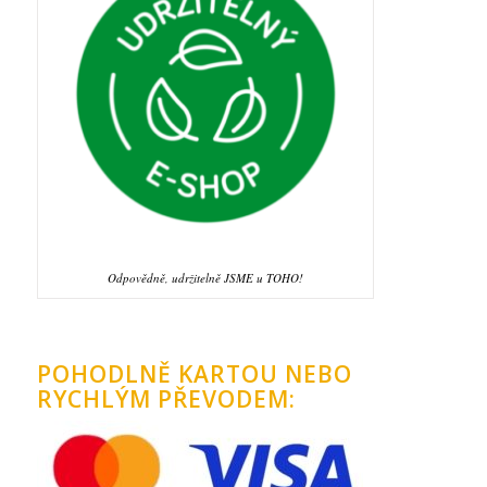
Odpovědně, udržitelně JSME u TOHO!
POHODLNĚ KARTOU NEBO
RYCHLÝM PŘEVODEM: