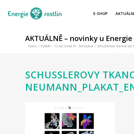
E-SHOP
AKTUÁLN
AKTUÁLNĚ – novinky u Energie 
Domů
/
PLAKÁT – 12 solí života Dr. Schüsslera
/
Schusslerovy tkanove soli
SCHUSSLEROVY TKANO
NEUMANN_PLAKAT_EN