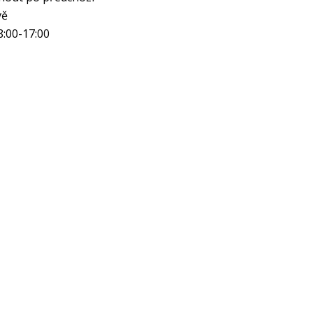
vě
8:00-17:00