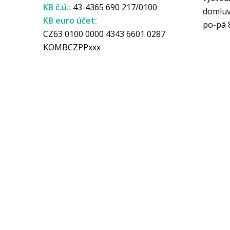
KB č.ú.:
43-4365 690 217/0100
domlu
KB euro účet:
po-pá 
CZ63 0100 0000 4343 6601 0287
KOMBCZPPxxx