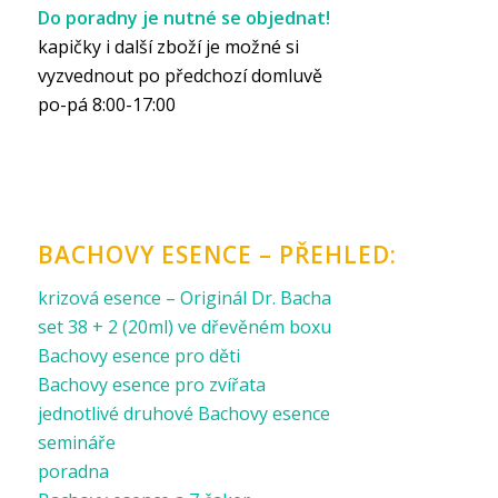
Do poradny je nutné se objednat!
kapičky i další zboží je možné si
vyzvednout po předchozí domluvě
po-pá 8:00-17:00
BACHOVY ESENCE – PŘEHLED:
krizová esence – Originál Dr. Bacha
set 38 + 2 (20ml) ve dřevěném boxu
Bachovy esence pro děti
Bachovy esence pro zvířata
jednotlivé druhové Bachovy esence
semináře
poradna