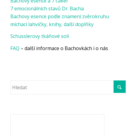
Bachovy esence a 7 čaker
7 emocionálních stavů Dr. Bacha
Bachovy esence podle znamení zvěrokruhu
míchací lahvičky, knihy, další doplňky
Schüsslerovy tkáňové soli
FAQ
– další informace o Bachovkách i o nás