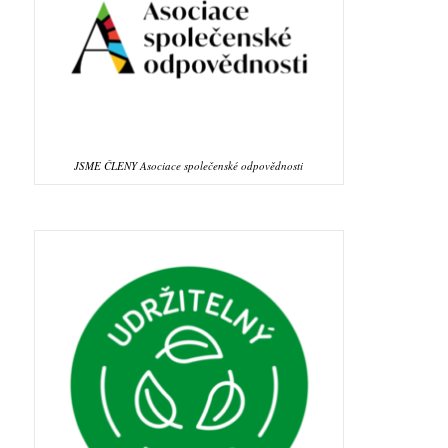
JSME ČLENY Asociace společenské odpovědnosti