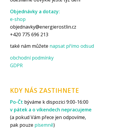
Objednávky a dotazy:
e-shop
objednavky@energierostlin.cz
+420 775 696 213
také nám můžete
napsat přímo odsud
obchodní podmínky
GDPR
KDY NÁS ZASTIHNETE
Po-Čt
býváme k dispozici 9:00-16:00
v pátek a o víkendech nepracujeme
(a pokud Vám přece jen odpovíme,
pak pouze
písemně
)