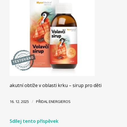
akutní obtíže v oblasti krku – sirup pro děti
/
16. 12. 2025
PŘIDAL
ENERGIEROS
Sdílej tento příspěvek