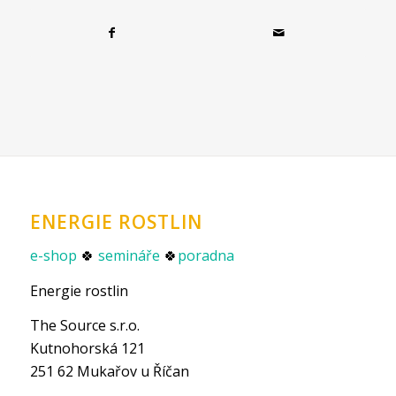
ENERGIE ROSTLIN
e-shop
🍀
semináře
🍀
poradna
Energie rostlin
The Source s.r.o.
Kutnohorská 121
251 62 Mukařov u Říčan