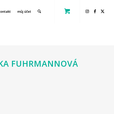
kontakt
můj účet
ANKA FUHRMANNOVÁ