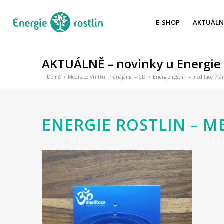
E-SHOP
AKTUÁLN
AKTUÁLNĚ – novinky u Energie 
Domů
/
Meditace Vnitřní Pránájáma – CD
/
Energie rostlin – meditace P
ENERGIE ROSTLIN – 