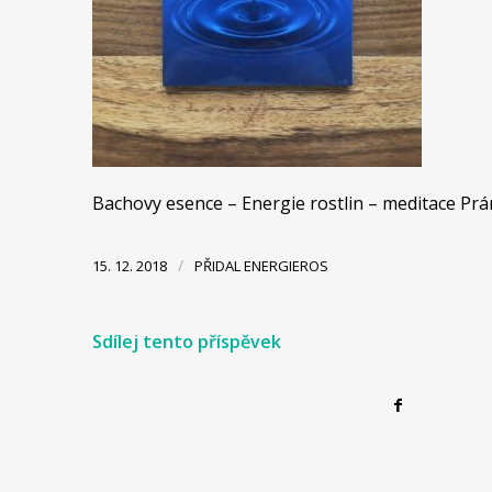
Bachovy esence – Energie rostlin – meditace Pr
/
15. 12. 2018
PŘIDAL
ENERGIEROS
Sdílej tento příspěvek