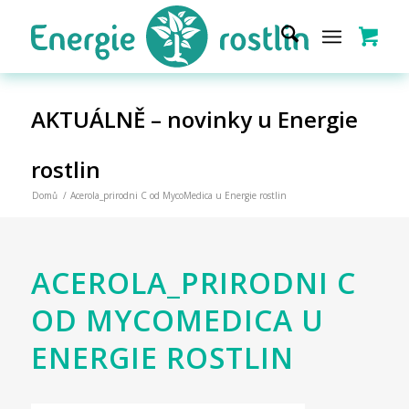
AKTUÁLNĚ – novinky u Energie
rostlin
Domů
/
Acerola_prirodni C od MycoMedica u Energie rostlin
ACEROLA_PRIRODNI C
OD MYCOMEDICA U
ENERGIE ROSTLIN