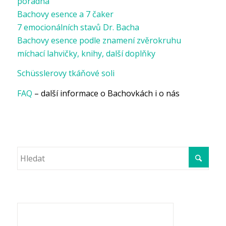
poradna
Bachovy esence a 7 čaker
7 emocionálních stavů Dr. Bacha
Bachovy esence podle znamení zvěrokruhu
míchací lahvičky, knihy, další doplňky
Schüsslerovy tkáňové soli
FAQ
– další informace o Bachovkách i o nás