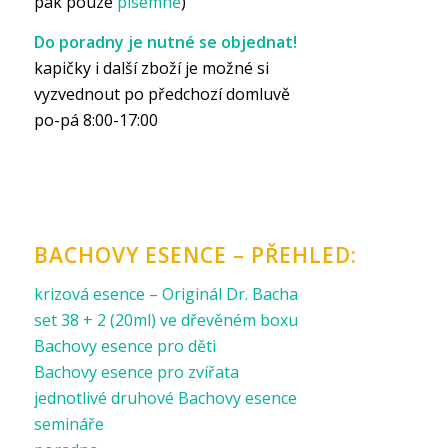
pak pouze
písemně
)
Do poradny je nutné se objednat!
kapičky i další zboží je možné si
vyzvednout po předchozí domluvě
po-pá 8:00-17:00
BACHOVY ESENCE – PŘEHLED:
krizová esence – Originál Dr. Bacha
set 38 + 2 (20ml) ve dřevěném boxu
Bachovy esence pro děti
Bachovy esence pro zvířata
jednotlivé druhové Bachovy esence
semináře