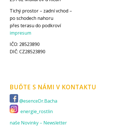
Tichý prostor – zadní vchod –
po schodech nahoru
přes terasu do podkroví
impresum
IČO: 28523890
DIČ: CZ28523890
BUĎTE S NÁMI V KONTAKTU
@esenceDr.Bacha
energie_rostlin
naše Novinky – Newsletter