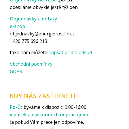
odesíláme obvykle ještě týž den!
Objednávky a dotazy:
e-shop
objednavky@energierostlin.cz
+420 775 696 213
také nám můžete
napsat přímo odsud
obchodní podmínky
GDPR
KDY NÁS ZASTIHNETE
Po-Čt
býváme k dispozici 9:00-16:00
v pátek a o víkendech nepracujeme
(a pokud Vám přece jen odpovíme,