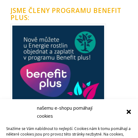
JSME ČLENY PROGRAMU BENEFIT
PLUS:
našemu e-shopu pomáhají
cookies
Plaťte ze zaměstnaneckých výhod Benefit plus! Objevujte
Snažíme se Vám nabídnout to nejlepší. Cookies nám k tomu pomáhají a
Bachovy esence nebo soli života u Energie rostlin
některé cookies jsou pro provoz této stránky nezbytné. Na cookies,