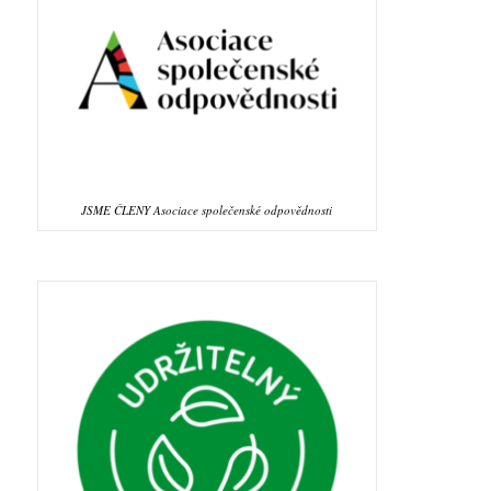
JSME ČLENY Asociace společenské odpovědnosti