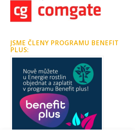
JSME ČLENY PROGRAMU BENEFIT
PLUS: