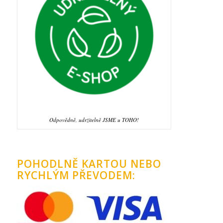
Odpovědně, udržitelně JSME u TOHO!
POHODLNĚ KARTOU NEBO
RYCHLÝM PŘEVODEM: