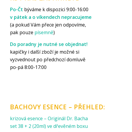
Po-Čt
býváme k dispozici 9:00-16:00
v pátek a o víkendech nepracujeme
(a pokud Vám přece jen odpovíme,
pak pouze
písemně
)
Do poradny je nutné se objednat!
kapičky i další zboží je možné si
vyzvednout po předchozí domluvě
po-pá 8:00-17:00
BACHOVY ESENCE – PŘEHLED:
krizová esence – Originál Dr. Bacha
set 38 + 2 (20ml) ve dřevěném boxu