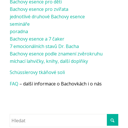
Bachovy esence pro děti
Bachovy esence pro zvířata
jednotlivé druhové Bachovy esence
semináře
poradna
Bachovy esence a 7 čaker
7 emocionálních stavů Dr. Bacha
Bachovy esence podle znamení zvěrokruhu
míchací lahvičky, knihy, další doplňky
Schüsslerovy tkáňové soli
FAQ
– další informace o Bachovkách i o nás