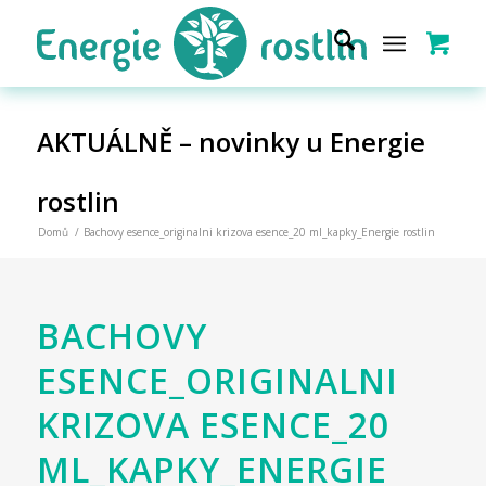
AKTUÁLNĚ – novinky u Energie
rostlin
Domů
/
Bachovy esence_originalni krizova esence_20 ml_kapky_Energie rostlin
BACHOVY
ESENCE_ORIGINALNI
KRIZOVA ESENCE_20
ML_KAPKY_ENERGIE