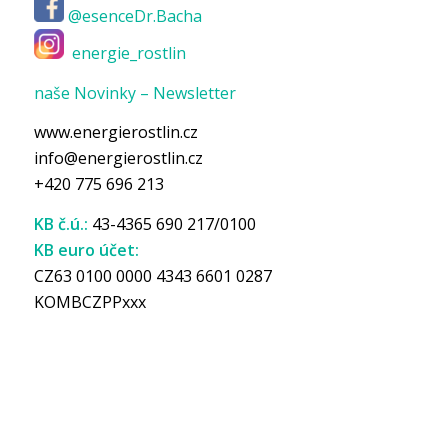
@esenceDr.Bacha
energie_rostlin
naše Novinky – Newsletter
www.energierostlin.cz
info@energierostlin.cz
+420 775 696 213
KB č.ú.:
43-4365 690 217/0100
KB euro účet:
CZ63 0100 0000 4343 6601 0287
KOMBCZPPxxx