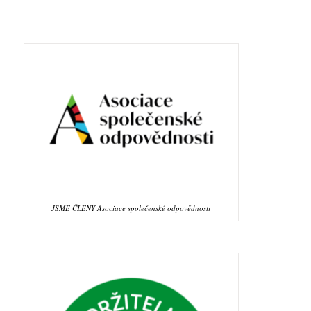
JSME ČLENY Asociace společenské odpovědnosti