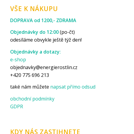
VŠE K NÁKUPU
DOPRAVA od 1200,- ZDRAMA
Objednávky do 12:00
(po-čt)
odesíláme obvykle ještě týž den!
Objednávky a dotazy:
e-shop
objednavky@energierostlin.cz
+420 775 696 213
také nám můžete
napsat přímo odsud
obchodní podmínky
GDPR
KDY NÁS ZASTIHNETE