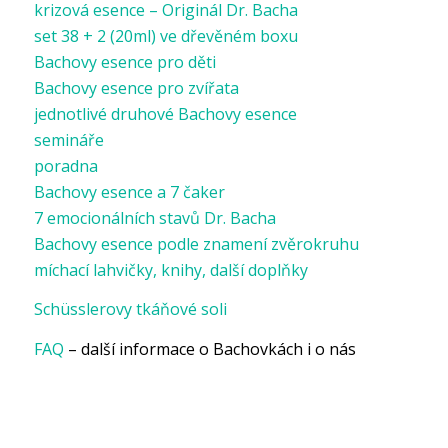
krizová esence – Originál Dr. Bacha
set 38 + 2 (20ml) ve dřevěném boxu
Bachovy esence pro děti
Bachovy esence pro zvířata
jednotlivé druhové Bachovy esence
semináře
poradna
Bachovy esence a 7 čaker
7 emocionálních stavů Dr. Bacha
Bachovy esence podle znamení zvěrokruhu
míchací lahvičky, knihy, další doplňky
Schüsslerovy tkáňové soli
FAQ
– další informace o Bachovkách i o nás