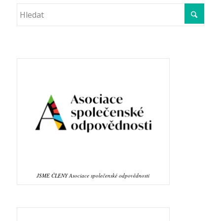
JSME ČLENY Asociace společenské odpovědnosti