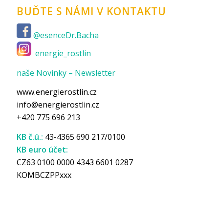
BUĎTE S NÁMI V KONTAKTU
@esenceDr.Bacha
energie_rostlin
naše Novinky – Newsletter
www.energierostlin.cz
info@energierostlin.cz
+420 775 696 213
KB č.ú.:
43-4365 690 217/0100
KB euro účet:
CZ63 0100 0000 4343 6601 0287
KOMBCZPPxxx