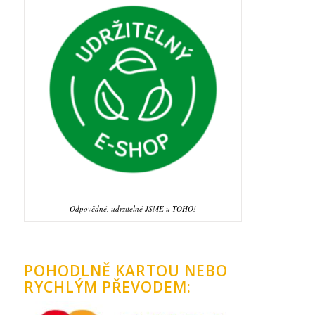
Odpovědně, udržitelně JSME u TOHO!
POHODLNĚ KARTOU NEBO
RYCHLÝM PŘEVODEM: