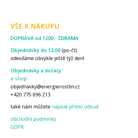
VŠE K NÁKUPU
DOPRAVA od 1200,- ZDRAMA
Objednávky do 12:00
(po-čt)
odesíláme obvykle ještě týž den!
Objednávky a dotazy:
e-shop
objednavky@energierostlin.cz
+420 775 696 213
také nám můžete
napsat přímo odsud
obchodní podmínky
GDPR