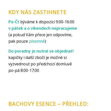
KDY NÁS ZASTIHNETE
Po-Čt
býváme k dispozici 9:00-16:00
v pátek a o víkendech nepracujeme
(a pokud Vám přece jen odpovíme,
pak pouze
písemně
)
Do poradny je nutné se objednat!
kapičky i další zboží je možné si
vyzvednout po předchozí domluvě
po-pá 8:00-17:00
BACHOVY ESENCE – PŘEHLED: