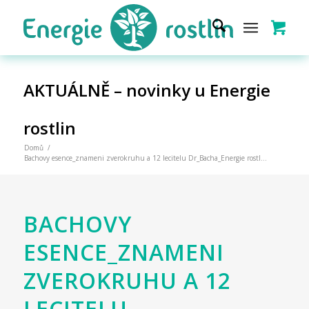
AKTUÁLNĚ – novinky u Energie
rostlin
Domů
/
Bachovy esence_znameni zverokruhu a 12 lecitelu Dr_Bacha_Energie rostl...
BACHOVY
ESENCE_ZNAMENI
ZVEROKRUHU A 12
LECITELU