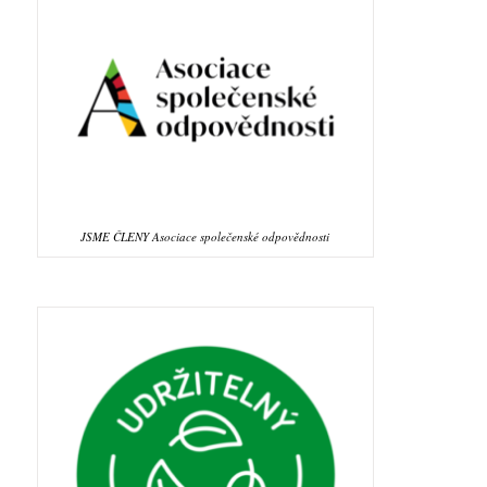
JSME ČLENY Asociace společenské odpovědnosti