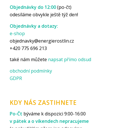
Objednávky do 12:00
(po-čt)
odesíláme obvykle ještě týž den!
Objednávky a dotazy:
e-shop
objednavky@energierostlin.cz
+420 775 696 213
také nám můžete
napsat přímo odsud
obchodní podmínky
GDPR
KDY NÁS ZASTIHNETE
Po-Čt
býváme k dispozici 9:00-16:00
v pátek a o víkendech nepracujeme