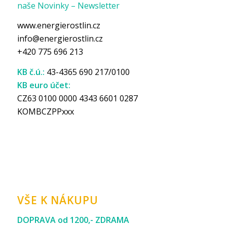
naše Novinky – Newsletter
www.energierostlin.cz
info@energierostlin.cz
+420 775 696 213
KB č.ú.:
43-4365 690 217/0100
KB euro účet:
CZ63 0100 0000 4343 6601 0287
KOMBCZPPxxx
VŠE K NÁKUPU
DOPRAVA od 1200,- ZDRAMA