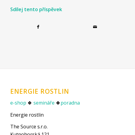
Sdílej tento příspěvek
ENERGIE ROSTLIN
e-shop
🍀
semináře
🍀
poradna
Energie rostlin
The Source s.r.o.
Kutnohorská 121