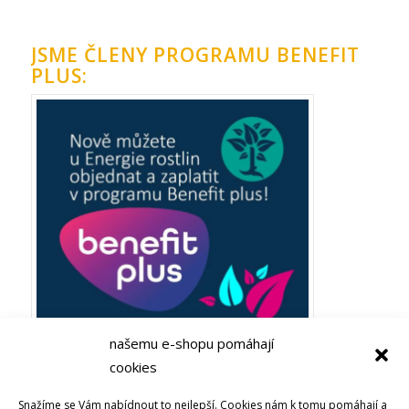
JSME ČLENY PROGRAMU BENEFIT
PLUS:
našemu e-shopu pomáhají
cookies
Plaťte ze zaměstnaneckých výhod Benefit plus! Objevujte
Snažíme se Vám nabídnout to nejlepší. Cookies nám k tomu pomáhají a