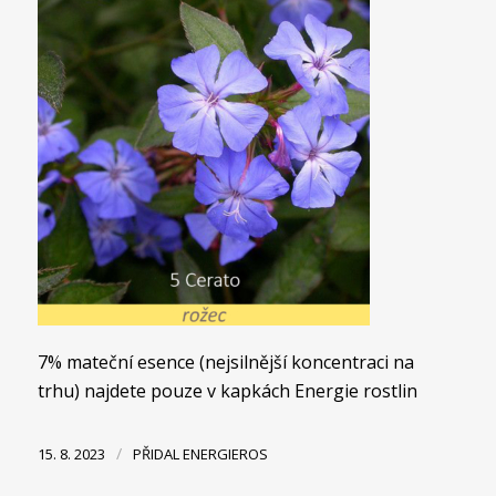
7% mateční esence (nejsilnější koncentraci na
trhu) najdete pouze v kapkách Energie rostlin
/
15. 8. 2023
PŘIDAL
ENERGIEROS