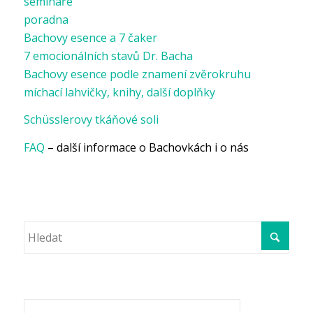
semináře
poradna
Bachovy esence a 7 čaker
7 emocionálních stavů Dr. Bacha
Bachovy esence podle znamení zvěrokruhu
míchací lahvičky, knihy, další doplňky
Schüsslerovy tkáňové soli
FAQ
– další informace o Bachovkách i o nás