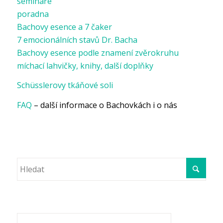
semináře
poradna
Bachovy esence a 7 čaker
7 emocionálních stavů Dr. Bacha
Bachovy esence podle znamení zvěrokruhu
míchací lahvičky, knihy, další doplňky
Schüsslerovy tkáňové soli
FAQ
– další informace o Bachovkách i o nás