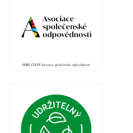
JSME ČLENY Asociace společenské odpovědnosti