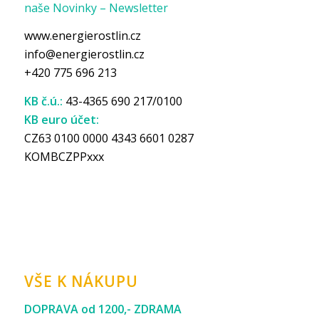
naše Novinky – Newsletter
www.energierostlin.cz
info@energierostlin.cz
+420 775 696 213
KB č.ú.:
43-4365 690 217/0100
KB euro účet:
CZ63 0100 0000 4343 6601 0287
KOMBCZPPxxx
VŠE K NÁKUPU
DOPRAVA od 1200,- ZDRAMA