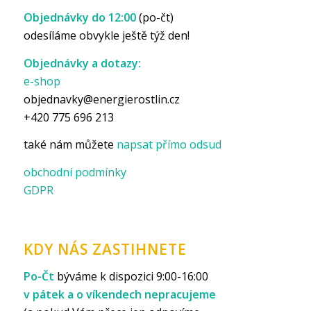
Objednávky do 12:00
(po-čt)
odesíláme obvykle ještě týž den!
Objednávky a dotazy:
e-shop
objednavky@energierostlin.cz
+420 775 696 213
také nám můžete
napsat přímo odsud
obchodní podmínky
GDPR
KDY NÁS ZASTIHNETE
Po-Čt
býváme k dispozici 9:00-16:00
v pátek a o víkendech nepracujeme