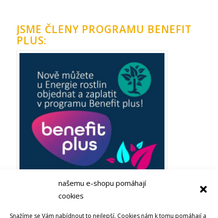
JSME ČLENY PROGRAMU BENEFIT
PLUS:
našemu e-shopu pomáhají
cookies
Plaťte ze zaměstnaneckých výhod Benefit plus! Objevujte
Snažíme se Vám nabídnout to nejlepší. Cookies nám k tomu pomáhají a