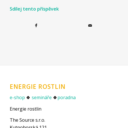
Sdílej tento příspěvek
ENERGIE ROSTLIN
e-shop
🍀
semináře
🍀
poradna
Energie rostlin
The Source s.r.o.
Kutnohorská 121