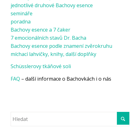
jednotlivé druhové Bachovy esence
semináře
poradna
Bachovy esence a 7 čaker
7 emocionálních stavů Dr. Bacha
Bachovy esence podle znamení zvěrokruhu
míchací lahvičky, knihy, další doplňky
Schüsslerovy tkáňové soli
FAQ
– další informace o Bachovkách i o nás