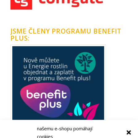
JSME ČLENY PROGRAMU BENEFIT
PLUS:
našemu e-shopu pomáhají
cookies