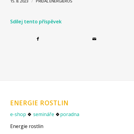
/
15. 8. 2023
PŘIDAL
ENERGIEROS
Sdílej tento příspěvek
ENERGIE ROSTLIN
e-shop
🍀
semináře
🍀
poradna
Energie rostlin