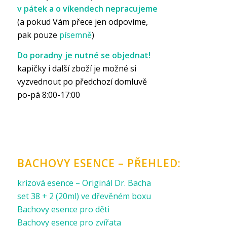
v pátek a o víkendech nepracujeme
(a pokud Vám přece jen odpovíme,
pak pouze
písemně
)
Do poradny je nutné se objednat!
kapičky i další zboží je možné si
vyzvednout po předchozí domluvě
po-pá 8:00-17:00
BACHOVY ESENCE – PŘEHLED:
krizová esence – Originál Dr. Bacha
set 38 + 2 (20ml) ve dřevěném boxu
Bachovy esence pro děti
Bachovy esence pro zvířata