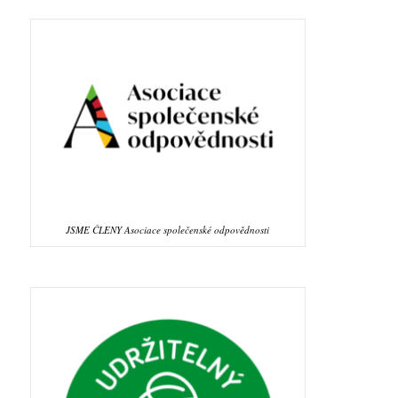
JSME ČLENY Asociace společenské odpovědnosti