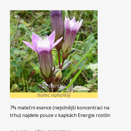
7% mateční esence (nejsilnější koncentraci na
trhu) najdete pouze v kapkách Energie rostlin