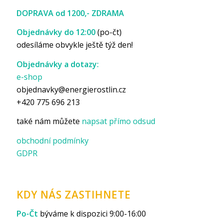
DOPRAVA od 1200,- ZDRAMA
Objednávky do 12:00
(po-čt)
odesíláme obvykle ještě týž den!
Objednávky a dotazy:
e-shop
objednavky@energierostlin.cz
+420 775 696 213
také nám můžete
napsat přímo odsud
obchodní podmínky
GDPR
KDY NÁS ZASTIHNETE
Po-Čt
býváme k dispozici 9:00-16:00