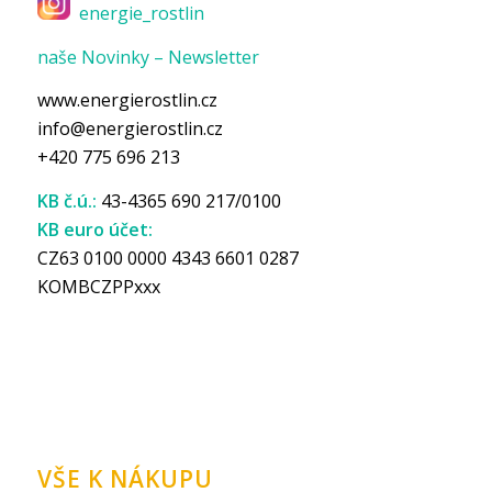
energie_rostlin
naše Novinky – Newsletter
www.energierostlin.cz
info@energierostlin.cz
+420 775 696 213
KB č.ú.:
43-4365 690 217/0100
KB euro účet:
CZ63 0100 0000 4343 6601 0287
KOMBCZPPxxx
VŠE K NÁKUPU