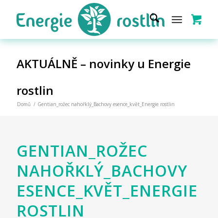
AKTUÁLNĚ – novinky u Energie
rostlin
Domů
/
Gentian_rožec nahořklý_Bachovy esence_květ_Energie rostlin
GENTIAN_ROŽEC
NAHOŘKLÝ_BACHOVY
ESENCE_KVĚT_ENERGIE
ROSTLIN