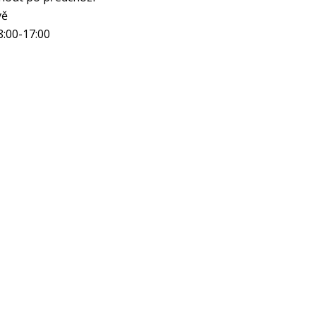
vě
8:00-17:00