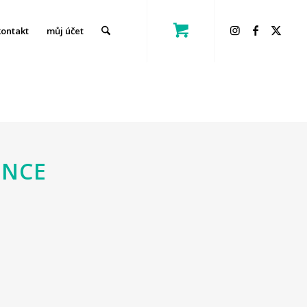
kontakt
můj účet
ENCE