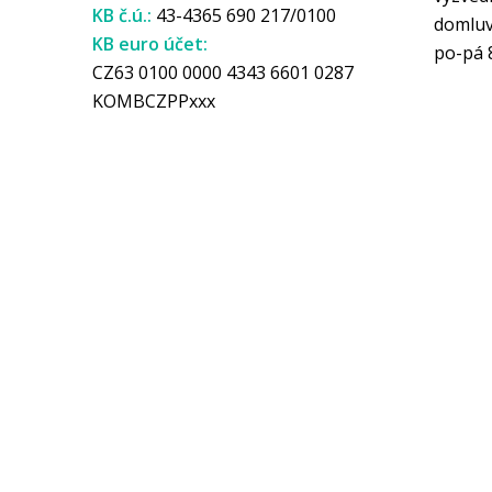
KB č.ú.:
43-4365 690 217/0100
domlu
KB euro účet:
po-pá 
CZ63 0100 0000 4343 6601 0287
KOMBCZPPxxx