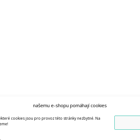
našemu e-shopu pomáhají cookies
které cookies jsou pro provoz této stránky nezbytné. Na
jeme!