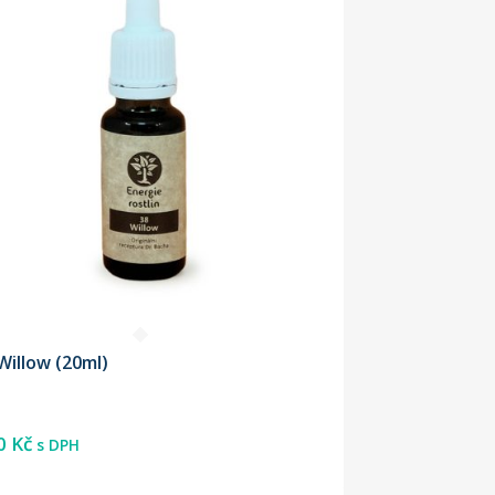
Willow (20ml)
0
Kč
s DPH