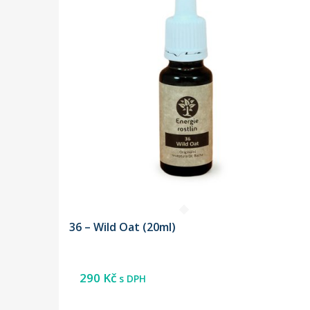
36 – Wild Oat (20ml)
290
Kč
s DPH