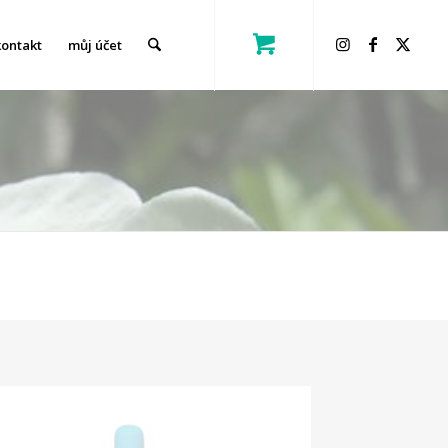
kontakt
můj účet