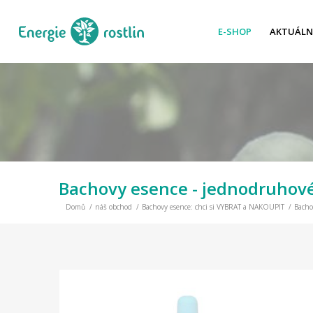
E-SHOP
AKTUÁLN
Bachovy esence - jednodruhov
Domů
/
náš obchod
/
Bachovy esence: chci si VYBRAT a NAKOUPIT
/
Bacho