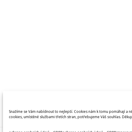
Snažíme se Vám nabídnout to nejlepší. Cookies nám k tomu pomáhají a ně
cookies, umístěné službami třetích stran, potřebujeme Váš souhlas. Děku