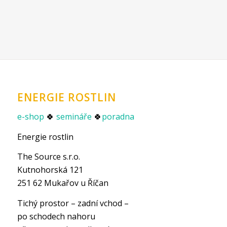
ENERGIE ROSTLIN
e-shop
🍀
semináře
🍀
poradna
Energie rostlin
The Source s.r.o.
Kutnohorská 121
251 62 Mukařov u Říčan
Tichý prostor – zadní vchod –
po schodech nahoru