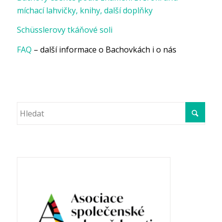
míchací lahvičky, knihy, další doplňky
Schüsslerovy tkáňové soli
FAQ
– další informace o Bachovkách i o nás