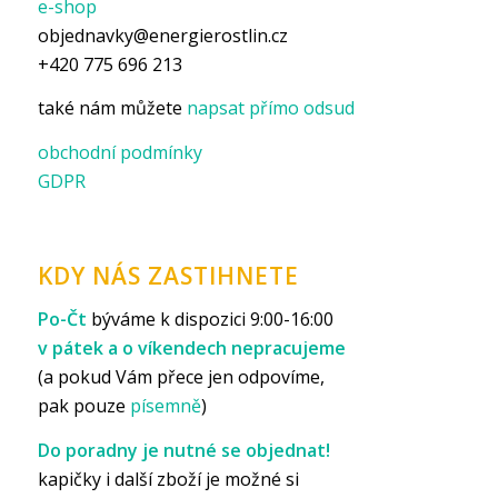
e-shop
objednavky@energierostlin.cz
+420 775 696 213
také nám můžete
napsat přímo odsud
obchodní podmínky
GDPR
KDY NÁS ZASTIHNETE
Po-Čt
býváme k dispozici 9:00-16:00
v pátek a o víkendech nepracujeme
(a pokud Vám přece jen odpovíme,
pak pouze
písemně
)
Do poradny je nutné se objednat!
kapičky i další zboží je možné si