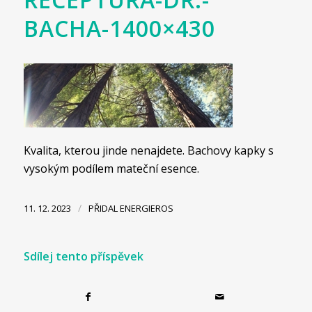
BACHA-1400×430
Kvalita, kterou jinde nenajdete. Bachovy kapky s
vysokým podílem mateční esence.
/
11. 12. 2023
PŘIDAL
ENERGIEROS
Sdílej tento příspěvek