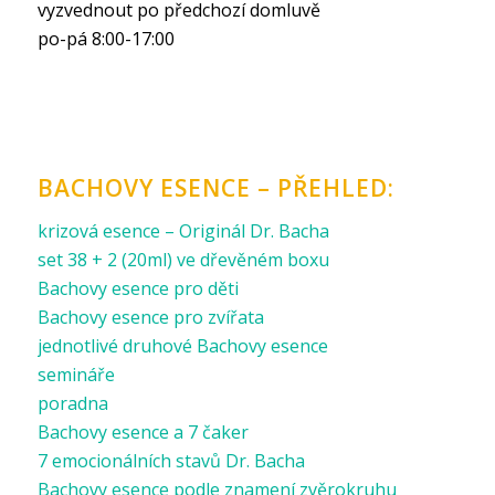
vyzvednout po předchozí domluvě
po-pá 8:00-17:00
BACHOVY ESENCE – PŘEHLED:
krizová esence – Originál Dr. Bacha
set 38 + 2 (20ml) ve dřevěném boxu
Bachovy esence pro děti
Bachovy esence pro zvířata
jednotlivé druhové Bachovy esence
semináře
poradna
Bachovy esence a 7 čaker
7 emocionálních stavů Dr. Bacha
Bachovy esence podle znamení zvěrokruhu