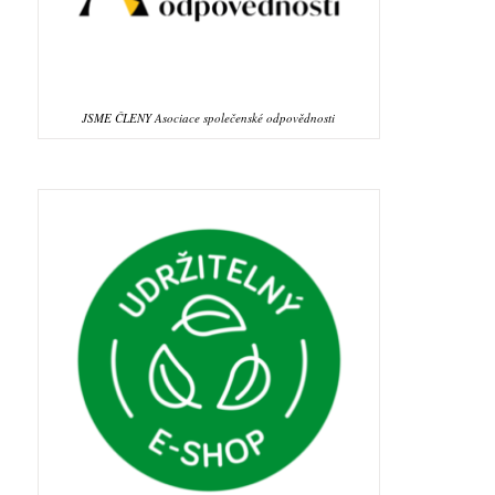
JSME ČLENY Asociace společenské odpovědnosti