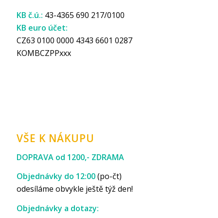
KB č.ú.:
43-4365 690 217/0100
KB euro účet:
CZ63 0100 0000 4343 6601 0287
KOMBCZPPxxx
VŠE K NÁKUPU
DOPRAVA od 1200,- ZDRAMA
Objednávky do 12:00
(po-čt)
odesíláme obvykle ještě týž den!
Objednávky a dotazy: