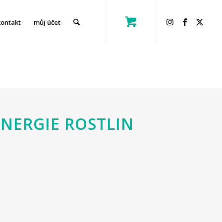
kontakt
můj účet
NERGIE ROSTLIN