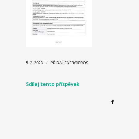
/
5. 2. 2023
PŘIDAL
ENERGIEROS
Sdílej tento příspěvek