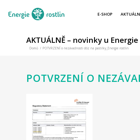
E-SHOP
AKTUÁLN
AKTUÁLNĚ – novinky u Energie 
Domů
/
POTVRZENÍ o nezávadnosti dóz na pastilky_Energie rostlin
POTVRZENÍ O NEZÁVA