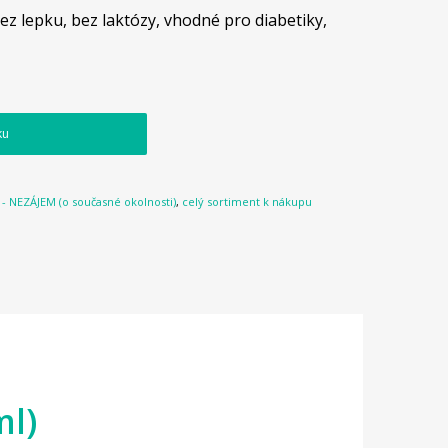
ez lepku, bez laktózy, vhodné pro diabetiky,
ku
- NEZÁJEM (o současné okolnosti)
,
celý sortiment k nákupu
ml)