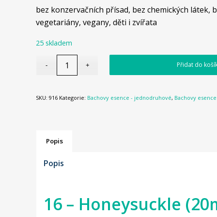
bez konzervačních přísad, bez chemických látek, b
vegetariány, vegany, děti i zvířata
25 skladem
Přidat do koší
SKU:
916
Kategorie:
Bachovy esence - jednodruhové
,
Bachovy esence 
Popis
Popis
16 – Honeysuckle (20