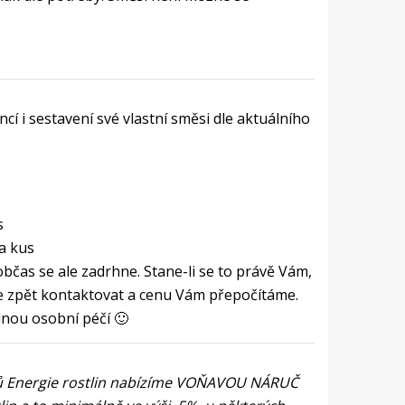
í i sestavení své vlastní směsi dle aktuálního
s
za kus
bčas se ale zadrhne. Stane-li se to právě Vám,
e zpět kontaktovat a cenu Vám přepočítáme.
nou osobní péčí 🙂
ů Energie rostlin nabízíme VOŇAVOU NÁRUČ