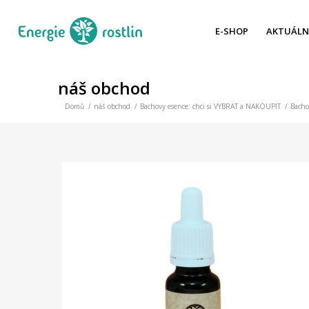
E-SHOP
AKTUÁLN
náš obchod
Domů
/
náš obchod
/
Bachovy esence: chci si VYBRAT a NAKOUPIT
/
Bacho