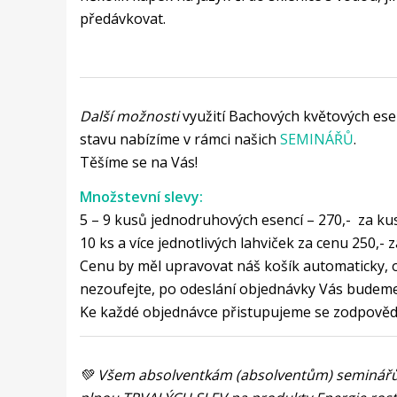
předávkovat.
Další možnosti
využití Bachových květových esenc
stavu nabízíme v rámci našich
SEMINÁŘŮ
.
Těšíme se na Vás!
Množstevní slevy:
5 – 9 kusů jednodruhových esencí – 270,- za ku
10 ks a více jednotlivých lahviček za cenu 250,- 
Cenu by měl upravovat náš košík automaticky, o
nezoufejte, po odeslání objednávky Vás budem
Ke každé objednávce přistupujeme se zodpověd
💚 Všem absolventkám (absolventům) seminář