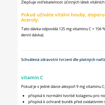
Zlepšuje vstřebatelnost účinných látek vitální
Pokud užíváte vitální houby, doporuč
Aceroly.
Tato dávka odpovídá 125 mg vitaminu C = 156 % 
denní dávka).
Schválená zdravotní tvrzení dle platných naříz
vitamin C
Pokud je v jedné dávce alespoň 9 mg vitaminu C, t
přispívá k normální tvorbě kolagenu pro no
přispívá k ochraně buněk před oxidativním