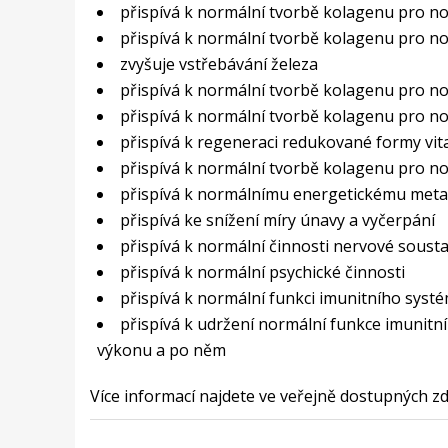
přispívá k normální tvorbě kolagenu pro no
přispívá k normální tvorbě kolagenu pro n
zvyšuje vstřebávání železa
přispívá k normální tvorbě kolagenu pro no
přispívá k normální tvorbě kolagenu pro no
přispívá k regeneraci redukované formy vi
přispívá k normální tvorbě kolagenu pro n
přispívá k normálnímu energetickému met
přispívá ke snížení míry únavy a vyčerpání
přispívá k normální činnosti nervové soust
přispívá k normální psychické činnosti
přispívá k normální funkci imunitního syst
přispívá k udržení normální funkce imunit
výkonu a po něm
Více informací najdete ve veřejně dostupných zdr