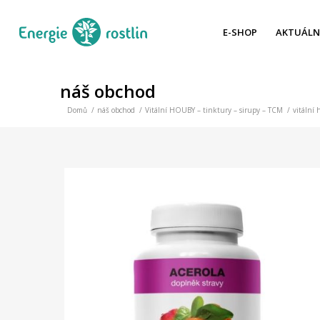
E-SHOP
AKTUÁLN
náš obchod
Domů
/
náš obchod
/
Vitální HOUBY – tinktury – sirupy – TCM
/
vitální