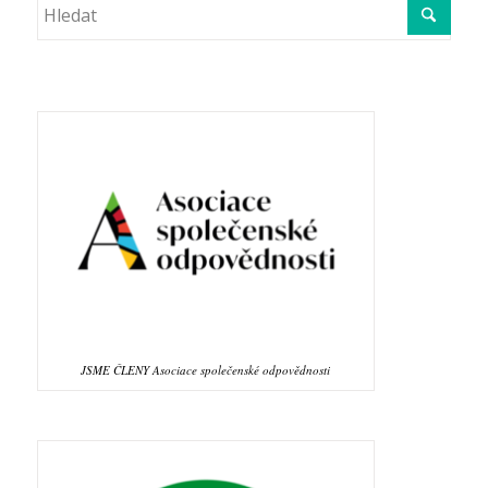
JSME ČLENY Asociace společenské odpovědnosti