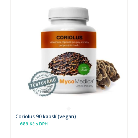
Coriolus 90 kapslí (vegan)
689
Kč
s DPH