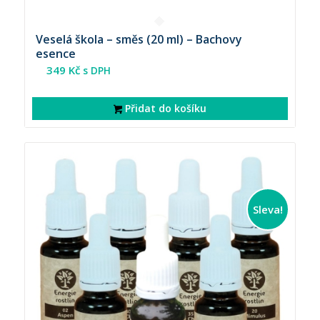
Veselá škola – směs (20 ml) – Bachovy
esence
349
Kč
s DPH
Přidat do košíku
Sleva!