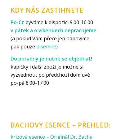
KDY NÁS ZASTIHNETE
Po-Čt
býváme k dispozici 9:00-16:00
v pátek a o víkendech nepracujeme
(a pokud Vám přece jen odpovíme,
pak pouze
písemně
)
Do poradny je nutné se objednat!
kapičky i další zboží je možné si
vyzvednout po předchozí domluvě
po-pá 8:00-17:00
BACHOVY ESENCE – PŘEHLED:
krizová esence – Originál Dr. Bacha