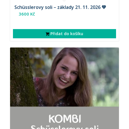
Schüsslerovy soli – základy 21. 11. 2026 💚
3600
Kč
Přidat do košíku