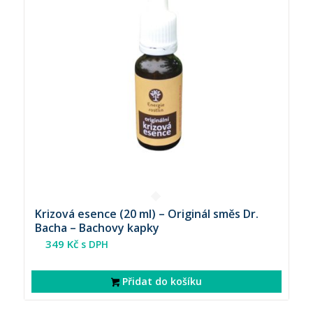
Krizová esence (20 ml) – Originál směs Dr.
Bacha – Bachovy kapky
349
Kč
s DPH
Přidat do košíku