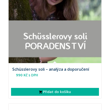
Schüsslerovy soli – analýza a doporučení
990
Kč
s DPH
Přidat do košíku