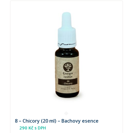
8 – Chicory (20 ml) – Bachovy esence
290
Kč
s DPH