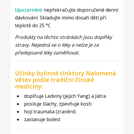
Upozornění
: nepřekračujte doporučené denní
dávkování. Skladujte mimo dosah dětí při
teplotě do 25 °C
Produkty na těchto stránkách jsou doplňky
stravy. Nejedná se o léky a nelze je za
předepsané léky zaměňovat.
Účinky bylinné tinktury Nalomená
větev podle tradiční čínské
medicíny:
doplňuje Ledviny (jejich Yang) a Játra
posiluje šlachy, zpevňuje kosti
hojí traumata (zranění)
zastavuje bolest