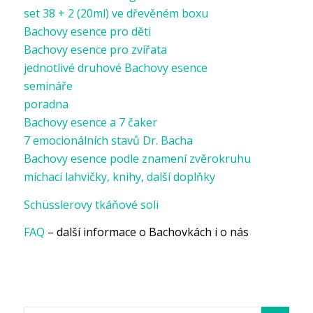
set 38 + 2 (20ml) ve dřevěném boxu
Bachovy esence pro děti
Bachovy esence pro zvířata
jednotlivé druhové Bachovy esence
semináře
poradna
Bachovy esence a 7 čaker
7 emocionálních stavů Dr. Bacha
Bachovy esence podle znamení zvěrokruhu
míchací lahvičky, knihy, další doplňky
Schüsslerovy tkáňové soli
FAQ
– další informace o Bachovkách i o nás