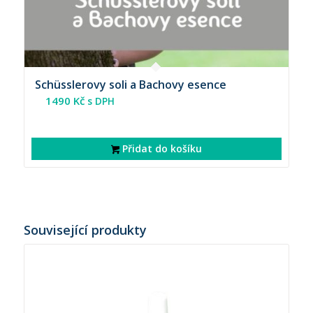
Schüsslerovy soli a Bachovy esence
1490
Kč
s DPH
Přidat do košíku
Související produkty