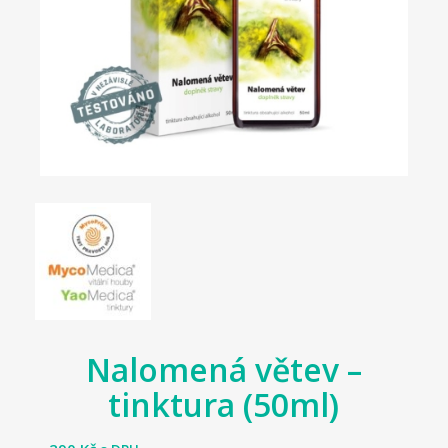
Nalomená větev –
tinktura (50ml)