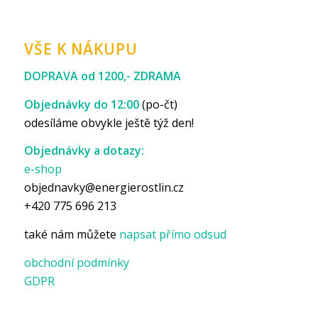
VŠE K NÁKUPU
DOPRAVA od 1200,- ZDRAMA
Objednávky do 12:00
(po-čt)
odesíláme obvykle ještě týž den!
Objednávky a dotazy:
e-shop
objednavky@energierostlin.cz
+420 775 696 213
také nám můžete
napsat přímo odsud
obchodní podmínky
GDPR