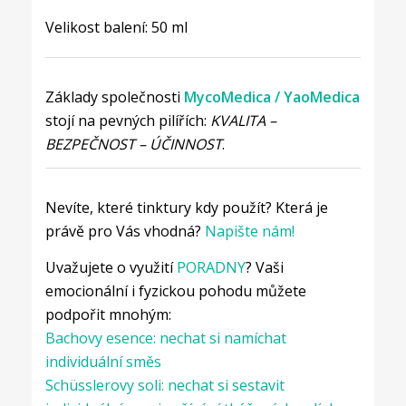
Velikost balení: 50 ml
Základy společnosti
MycoMedica
/ YaoMedica
stojí na pevných pilířích:
KVALITA –
BEZPEČNOST – ÚČINNOST
.
Nevíte, které tinktury kdy použít? Která je
právě pro Vás vhodná?
Napište nám!
Uvažujete o využití
PORADNY
? Vaši
emocionální i fyzickou pohodu můžete
podpořit mnohým:
Bachovy esence: nechat si namíchat
individuální směs
Schüsslerovy soli: nechat si sestavit