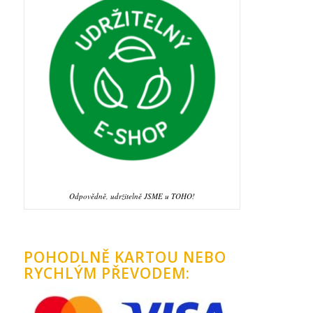
Odpovědně, udržitelně JSME u TOHO!
POHODLNĚ KARTOU NEBO
RYCHLÝM PŘEVODEM: