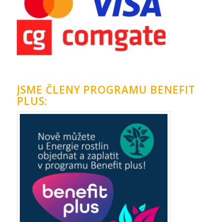
JSME ČLENY PROGRAMU BENEFIT
PLUS: