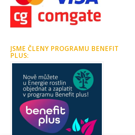
JSME ČLENY PROGRAMU BENEFIT
PLUS: