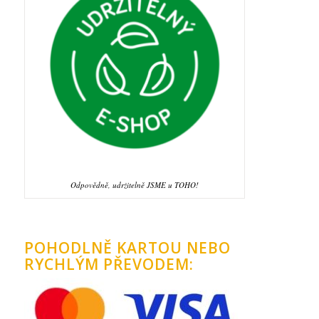
Odpovědně, udržitelně JSME u TOHO!
POHODLNĚ KARTOU NEBO
RYCHLÝM PŘEVODEM: