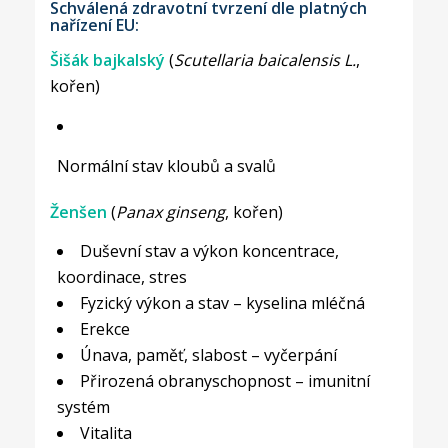
Schválená zdravotní tvrzení dle platných
nařízení EU:
Šišák bajkalský
(
Scutellaria baicalensis L.
,
kořen)
Normální stav kloubů a svalů
Ženšen
(
Panax ginseng
, kořen)
Duševní stav a výkon koncentrace,
koordinace, stres
Fyzický výkon a stav – kyselina mléčná
Erekce
Únava, paměť, slabost – vyčerpání
Přirozená obranyschopnost – imunitní
systém
Vitalita