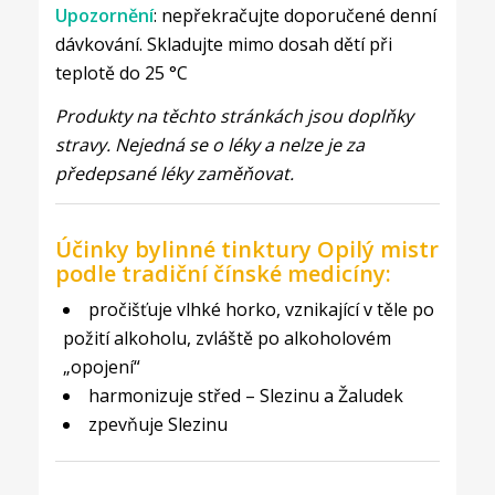
Upozornění
: nepřekračujte doporučené denní
dávkování. Skladujte mimo dosah dětí při
teplotě do 25 °C
Produkty na těchto stránkách jsou doplňky
stravy. Nejedná se o léky a nelze je za
předepsané léky zaměňovat.
Účinky bylinné tinktury Opilý mistr
podle tradiční čínské medicíny:
pročišťuje vlhké horko, vznikající v těle po
požití alkoholu, zvláště po alkoholovém
„opojení“
harmonizuje střed – Slezinu a Žaludek
zpevňuje Slezinu