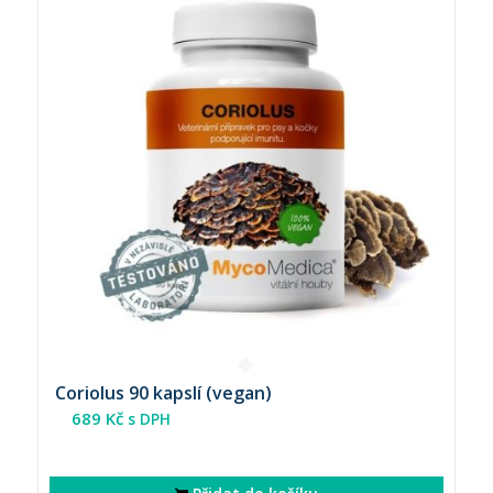
Coriolus 90 kapslí (vegan)
689
Kč
s DPH