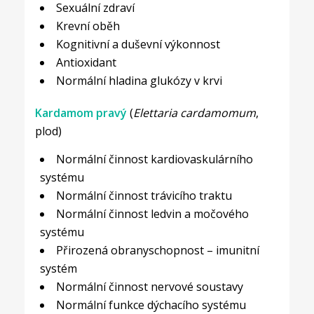
Sexuální zdraví
Krevní oběh
Kognitivní a duševní výkonnost
Antioxidant
Normální hladina glukózy v krvi
Kardamom pravý
(
Elettaria cardamomum
,
plod)
Normální činnost kardiovaskulárního
systému
Normální činnost trávicího traktu
Normální činnost ledvin a močového
systému
Přirozená obranyschopnost – imunitní
systém
Normální činnost nervové soustavy
Normální funkce dýchacího systému