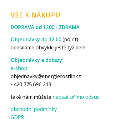
VŠE K NÁKUPU
DOPRAVA od 1200,- ZDRAMA
Objednávky do 12:00
(po-čt)
odesíláme obvykle ještě týž den!
Objednávky a dotazy:
e-shop
objednavky@energierostlin.cz
+420 775 696 213
také nám můžete
napsat přímo odsud
obchodní podmínky
GDPR