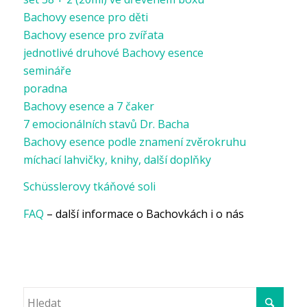
Bachovy esence pro děti
Bachovy esence pro zvířata
jednotlivé druhové Bachovy esence
semináře
poradna
Bachovy esence a 7 čaker
7 emocionálních stavů Dr. Bacha
Bachovy esence podle znamení zvěrokruhu
míchací lahvičky, knihy, další doplňky
Schüsslerovy tkáňové soli
FAQ
– další informace o Bachovkách i o nás