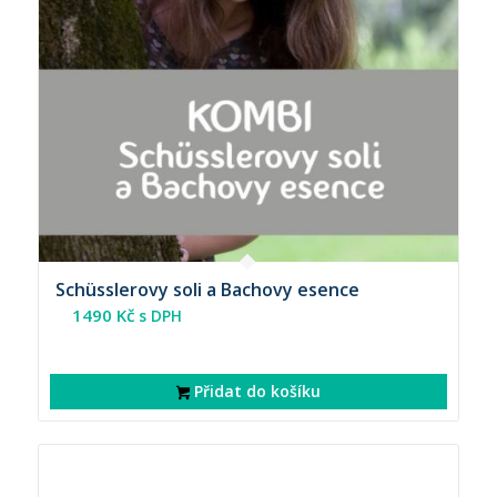
Schüsslerovy soli a Bachovy esence
1490
Kč
s DPH
Přidat do košíku