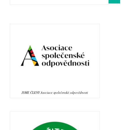
JSME ČLENY Asociace společenské odpovědnosti