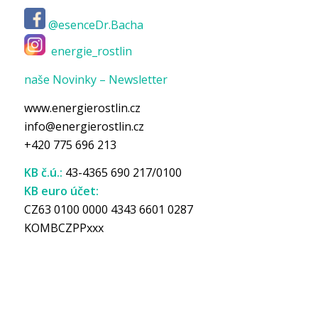
@esenceDr.Bacha
energie_rostlin
naše Novinky – Newsletter
www.energierostlin.cz
info@energierostlin.cz
+420 775 696 213
KB č.ú.:
43-4365 690 217/0100
KB euro účet:
CZ63 0100 0000 4343 6601 0287
KOMBCZPPxxx