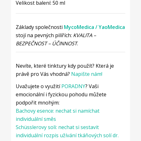
Velikost balení: 50 ml
Základy společnosti
MycoMedica
/ YaoMedica
stojí na pevných pilířích:
KVALITA –
BEZPEČNOST – ÚČINNOST
.
Nevíte, které tinktury kdy použít? Která je
právě pro Vás vhodná?
Napište nám!
Uvažujete o využití
PORADNY
? Vaši
emocionální i fyzickou pohodu můžete
podpořit mnohým:
Bachovy esence: nechat si namíchat
individuální směs
Schüsslerovy soli: nechat si sestavit
individuální rozpis užívání tkáňových solí dr.