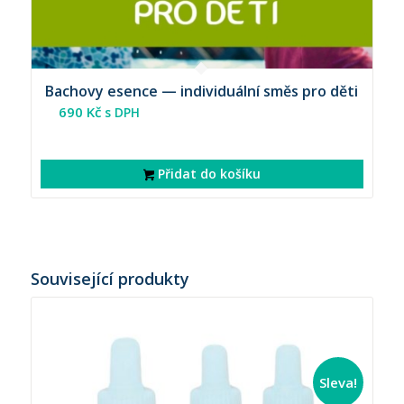
Bachovy esence — individuální směs pro děti
690
Kč
s DPH
Přidat do košíku
Související produkty
Sleva!