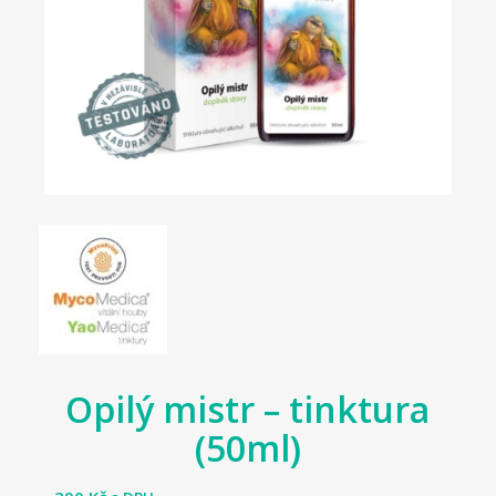
Opilý mistr – tinktura
(50ml)