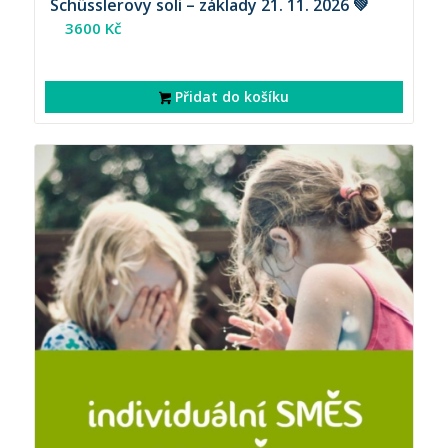
Schüsslerovy soli – základy 21. 11. 2026 💚
3600
Kč
Přidat do košíku