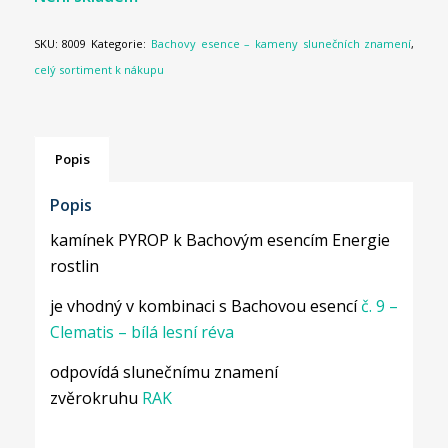
SKU:
8009
Kategorie:
Bachovy esence – kameny slunečních znamení
,
celý sortiment k nákupu
Popis
Popis
kamínek PYROP k Bachovým esencím Energie
rostlin
je vhodný v kombinaci s Bachovou esencí
č. 9 –
Clematis – bílá lesní réva
odpovídá slunečnímu znamení
zvěrokruhu
RAK