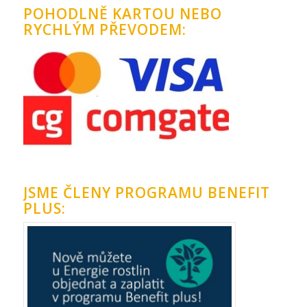
POHODLNĚ KARTOU NEBO
RYCHLÝM PŘEVODEM:
JSME ČLENY PROGRAMU BENEFIT
PLUS: