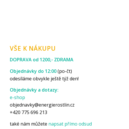
VŠE K NÁKUPU
DOPRAVA od 1200,- ZDRAMA
Objednávky do 12:00
(po-čt)
odesíláme obvykle ještě týž den!
Objednávky a dotazy:
e-shop
objednavky@energierostlin.cz
+420 775 696 213
také nám můžete
napsat přímo odsud