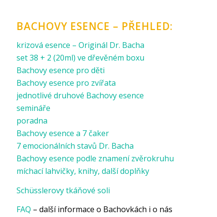
BACHOVY ESENCE – PŘEHLED:
krizová esence – Originál Dr. Bacha
set 38 + 2 (20ml) ve dřevěném boxu
Bachovy esence pro děti
Bachovy esence pro zvířata
jednotlivé druhové Bachovy esence
semináře
poradna
Bachovy esence a 7 čaker
7 emocionálních stavů Dr. Bacha
Bachovy esence podle znamení zvěrokruhu
míchací lahvičky, knihy, další doplňky
Schüsslerovy tkáňové soli
FAQ
– další informace o Bachovkách i o nás