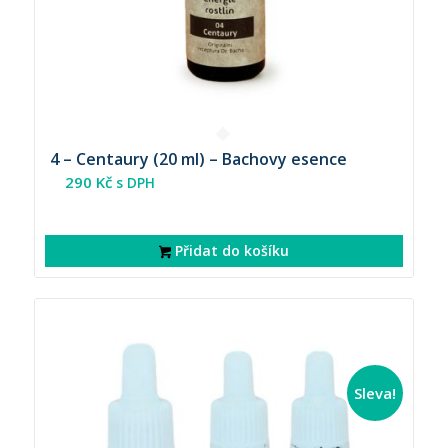
4 – Centaury (20 ml) – Bachovy esence
290
Kč
s DPH
Přidat do košíku
Sleva!