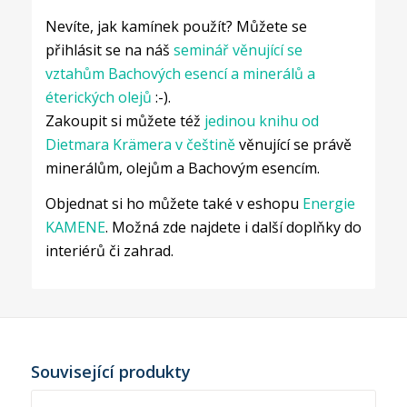
Nevíte, jak kamínek použít? Můžete se
přihlásit se na náš
seminář věnující se
vztahům Bachových esencí a minerálů a
éterických olejů
:-).
Zakoupit si můžete též
jedinou knihu od
Dietmara Krämera v češtině
věnující se právě
minerálům, olejům a Bachovým esencím.
Objednat si ho můžete také v eshopu
Energie
KAMENE
. Možná zde najdete i další doplňky do
interiérů či zahrad.
Související produkty