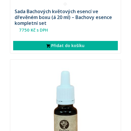
Sada Bachových květových esencí ve
dřevěném boxu (á 20 ml) – Bachovy esence
kompletní set
7750
Kč
s DPH
Přidat do košíku