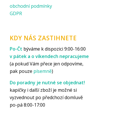
obchodní podmínky
GDPR
KDY NÁS ZASTIHNETE
Po-Čt
býváme k dispozici 9:00-16:00
v pátek a o víkendech nepracujeme
(a pokud Vám přece jen odpovíme,
pak pouze
písemně
)
Do poradny je nutné se objednat!
kapičky i další zboží je možné si
vyzvednout po předchozí domluvě
po-pá 8:00-17:00