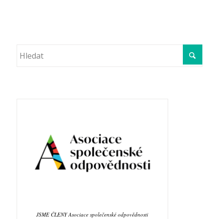
JSME ČLENY Asociace společenské odpovědnosti