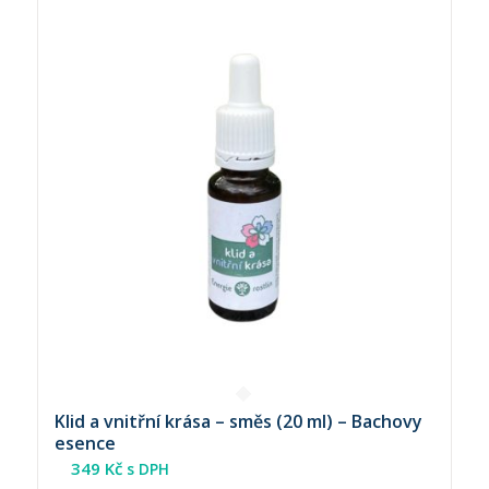
Klid a vnitřní krása – směs (20 ml) – Bachovy
esence
349
Kč
s DPH