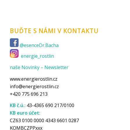
BUĎTE S NÁMI V KONTAKTU
@esenceDr.Bacha
energie_rostlin
naše Novinky – Newsletter
www.energierostlin.cz
info@energierostlin.cz
+420 775 696 213
KB č.ú.:
43-4365 690 217/0100
KB euro účet:
CZ63 0100 0000 4343 6601 0287
KOMBCZPPxxx