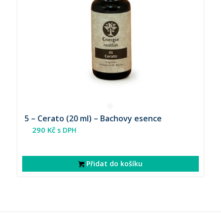
5 – Cerato (20 ml) – Bachovy esence
290
Kč
s DPH
Přidat do košíku