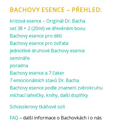
BACHOVY ESENCE – PŘEHLED:
krizová esence – Originál Dr. Bacha
set 38 + 2 (20ml) ve dřevěném boxu
Bachovy esence pro děti
Bachovy esence pro zvířata
jednotlivé druhové Bachovy esence
semináře
poradna
Bachovy esence a 7 čaker
7 emocionálních stavů Dr. Bacha
Bachovy esence podle znamení zvěrokruhu
míchací lahvičky, knihy, další doplňky
Schüsslerovy tkáňové soli
FAQ
– další informace o Bachovkách i o nás