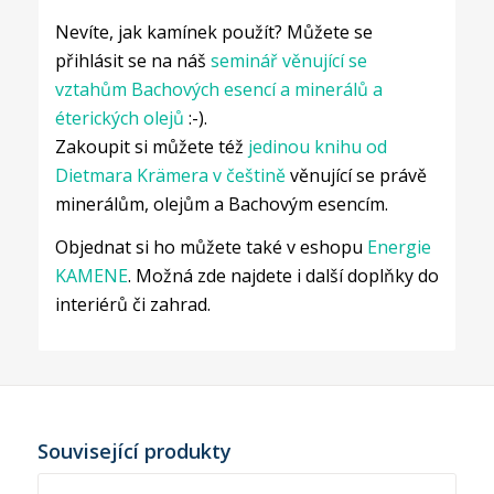
Nevíte, jak kamínek použít? Můžete se
přihlásit se na náš
seminář věnující se
vztahům Bachových esencí a minerálů a
éterických olejů
:-).
Zakoupit si můžete též
jedinou knihu od
Dietmara Krämera v češtině
věnující se právě
minerálům, olejům a Bachovým esencím.
Objednat si ho můžete také v eshopu
Energie
KAMENE
. Možná zde najdete i další doplňky do
interiérů či zahrad.
Související produkty