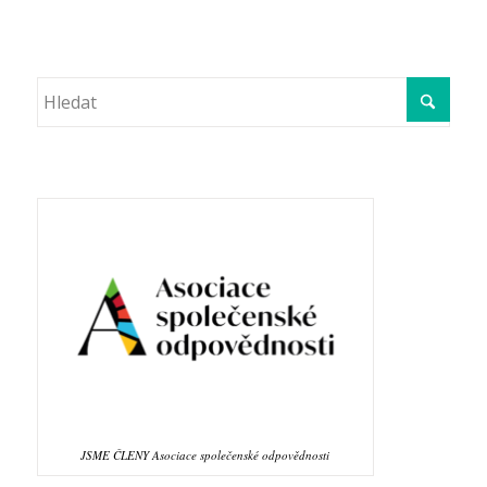
JSME ČLENY Asociace společenské odpovědnosti