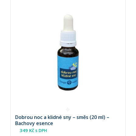
Dobrou noc a klidné sny – směs (20 ml) –
Bachovy esence
349
Kč
s DPH