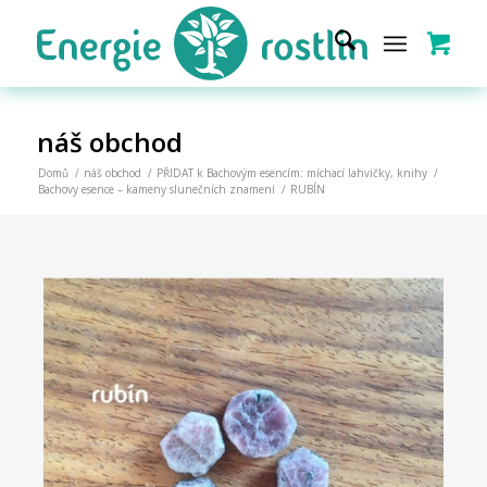
náš obchod
Domů
/
náš obchod
/
PŘIDAT k Bachovým esencím: míchací lahvičky, knihy
/
Bachovy esence – kameny slunečních znamení
/
RUBÍN