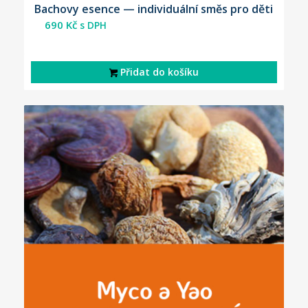
Bachovy esence — individuální směs pro děti
690
Kč
s DPH
Přidat do košíku