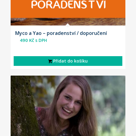
Myco a Yao – poradenství / doporučení
490
Kč
s DPH
Přidat do košíku