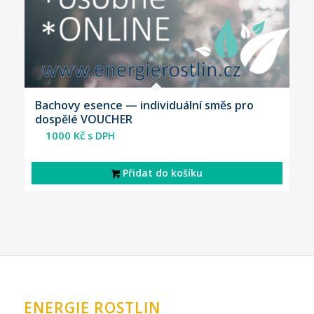
Bachovy esence — individuální směs pro
dospělé VOUCHER
1000
Kč
s DPH
Přidat do košíku
ENERGIE ROSTLIN