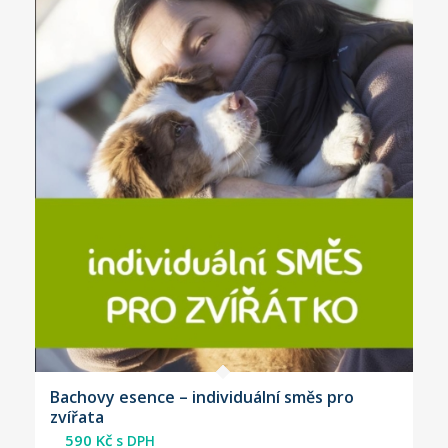
Bachovy esence – individuální směs pro
zvířata
590
Kč
s DPH