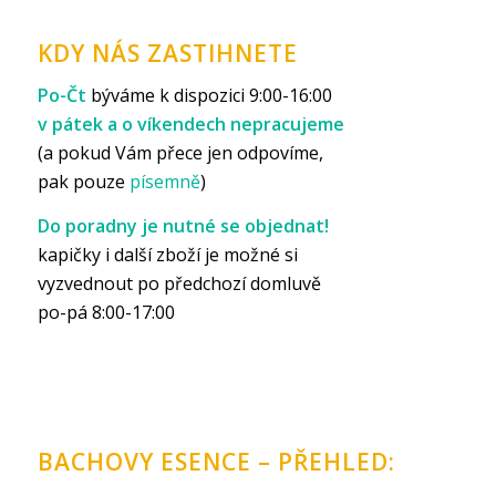
KDY NÁS ZASTIHNETE
Po-Čt
býváme k dispozici 9:00-16:00
v pátek a o víkendech nepracujeme
(a pokud Vám přece jen odpovíme,
pak pouze
písemně
)
Do poradny je nutné se objednat!
kapičky i další zboží je možné si
vyzvednout po předchozí domluvě
po-pá 8:00-17:00
BACHOVY ESENCE – PŘEHLED: