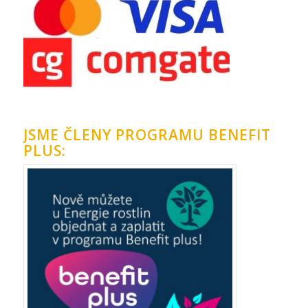
JSME ČLENY PROGRAMU BENEFIT
PLUS: