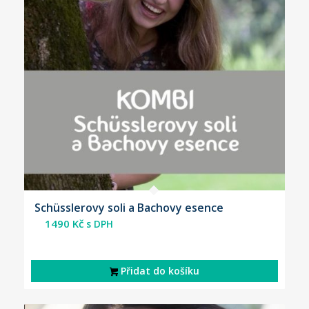
Schüsslerovy soli a Bachovy esence
1490
Kč
s DPH
Přidat do košíku