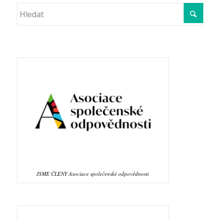
JSME ČLENY Asociace společenské odpovědnosti