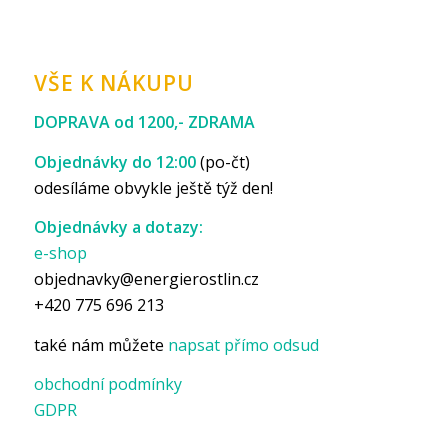
VŠE K NÁKUPU
DOPRAVA od 1200,- ZDRAMA
Objednávky do 12:00
(po-čt)
odesíláme obvykle ještě týž den!
Objednávky a dotazy:
e-shop
objednavky@energierostlin.cz
+420 775 696 213
také nám můžete
napsat přímo odsud
obchodní podmínky
GDPR