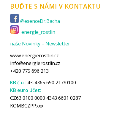
BUĎTE S NÁMI V KONTAKTU
@esenceDr.Bacha
energie_rostlin
naše Novinky – Newsletter
www.energierostlin.cz
info@energierostlin.cz
+420 775 696 213
KB č.ú.:
43-4365 690 217/0100
KB euro účet:
CZ63 0100 0000 4343 6601 0287
KOMBCZPPxxx