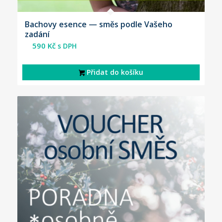
Bachovy esence — směs podle Vašeho
zadání
590
Kč
s DPH
Přidat do košíku