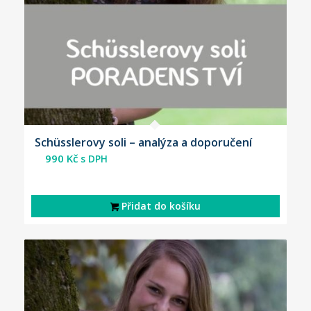
Schüsslerovy soli – analýza a doporučení
990
Kč
s DPH
Přidat do košíku