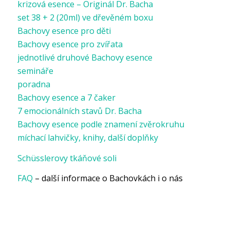
krizová esence – Originál Dr. Bacha
set 38 + 2 (20ml) ve dřevěném boxu
Bachovy esence pro děti
Bachovy esence pro zvířata
jednotlivé druhové Bachovy esence
semináře
poradna
Bachovy esence a 7 čaker
7 emocionálních stavů Dr. Bacha
Bachovy esence podle znamení zvěrokruhu
míchací lahvičky, knihy, další doplňky
Schüsslerovy tkáňové soli
FAQ
– další informace o Bachovkách i o nás