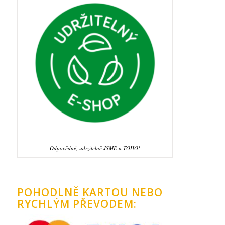
Odpovědně, udržitelně JSME u TOHO!
POHODLNĚ KARTOU NEBO
RYCHLÝM PŘEVODEM: