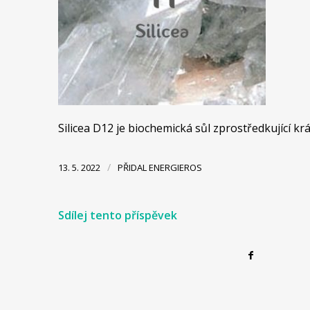
Silicea D12 je biochemická sůl zprostředkující k
/
13. 5. 2022
PŘIDAL
ENERGIEROS
Sdílej tento příspěvek