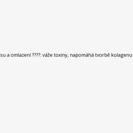
rásu a omlazení ????: váže toxiny, napomáhá tvorbě kolagenu