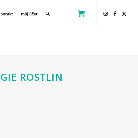
kontakt
můj účet
GIE ROSTLIN