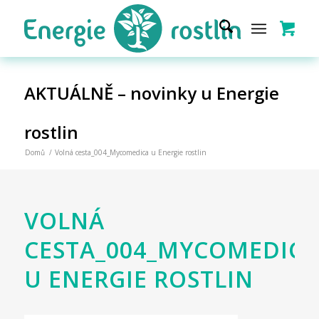
AKTUÁLNĚ – novinky u Energie
rostlin
Domů
/
Volná cesta_004_Mycomedica u Energie rostlin
VOLNÁ
CESTA_004_MYCOMEDICA
U ENERGIE ROSTLIN