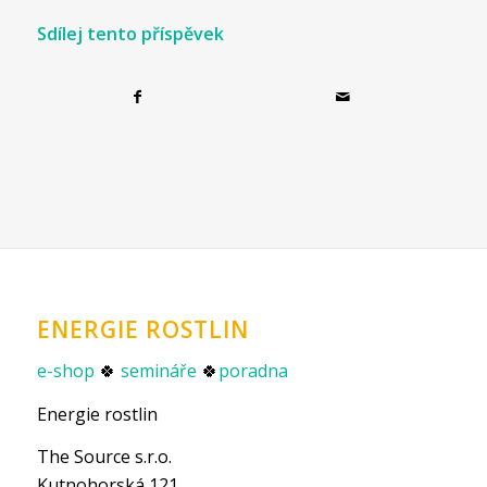
Sdílej tento příspěvek
ENERGIE ROSTLIN
e-shop
🍀
semináře
🍀
poradna
Energie rostlin
The Source s.r.o.
Kutnohorská 121