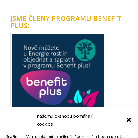
JSME ČLENY PROGRAMU BENEFIT
PLUS:
našemu e-shopu pomáhají
cookies
Plaťte ze zaměstnaneckých výhod Benefit plus! Objevujte
Snažíme se Vám nabídnout to nejlepší. Cookies nám k tomu pomáhají a