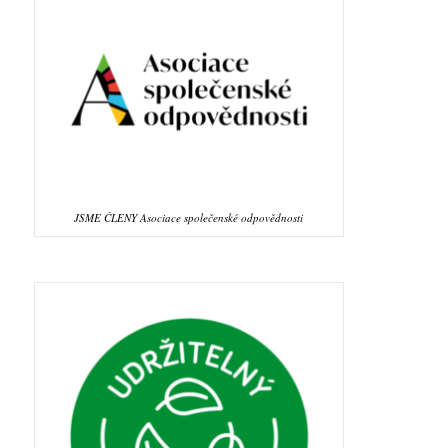
JSME ČLENY Asociace společenské odpovědnosti