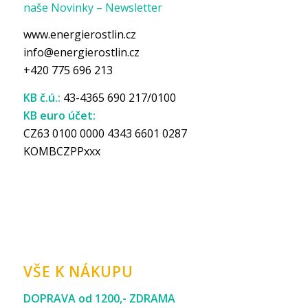
naše Novinky – Newsletter
www.energierostlin.cz
info@energierostlin.cz
+420 775 696 213
KB č.ú.:
43-4365 690 217/0100
KB euro účet:
CZ63 0100 0000 4343 6601 0287
KOMBCZPPxxx
VŠE K NÁKUPU
DOPRAVA od 1200,- ZDRAMA