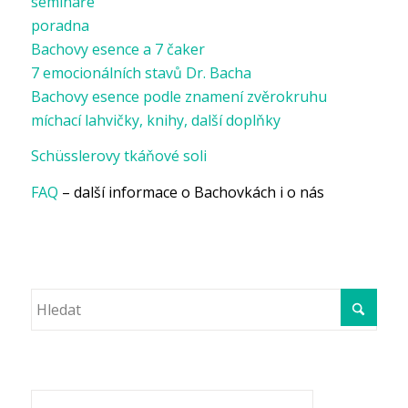
semináře
poradna
Bachovy esence a 7 čaker
7 emocionálních stavů Dr. Bacha
Bachovy esence podle znamení zvěrokruhu
míchací lahvičky, knihy, další doplňky
Schüsslerovy tkáňové soli
FAQ
– další informace o Bachovkách i o nás