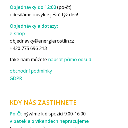
Objednávky do 12:00
(po-čt)
odesíláme obvykle ještě týž den!
Objednávky a dotazy:
e-shop
objednavky@energierostlin.cz
+420 775 696 213
také nám můžete
napsat přímo odsud
obchodní podmínky
GDPR
KDY NÁS ZASTIHNETE
Po-Čt
býváme k dispozici 9:00-16:00
v pátek a o víkendech nepracujeme