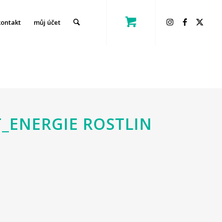
kontakt
můj účet
_ENERGIE ROSTLIN