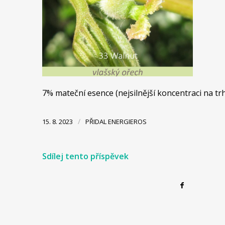
7% mateční esence (nejsilnější koncentraci na tr
/
15. 8. 2023
PŘIDAL
ENERGIEROS
Sdílej tento příspěvek