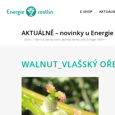
E-SHOP
AKTUÁLN
AKTUÁLNĚ – novinky u Energie 
Domů
/
Walnut_vlašský ořech_Bachovy esence_květ_Energie rostlin
WALNUT_VLAŠSKÝ OŘE