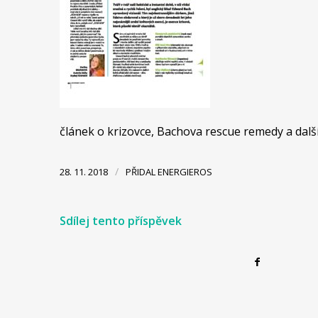
článek o krizovce, Bachova rescue remedy a další
/
28. 11. 2018
PŘIDAL
ENERGIEROS
Sdílej tento příspěvek