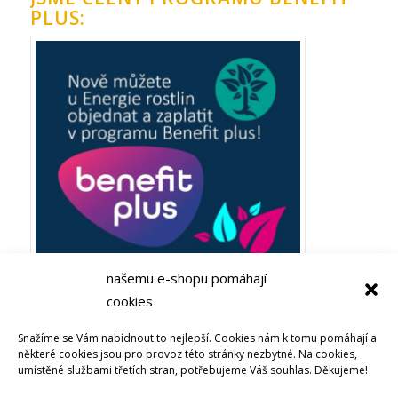
PLUS:
našemu e-shopu pomáhají
cookies
Plaťte ze zaměstnaneckých výhod Benefit plus! Objevujte
Snažíme se Vám nabídnout to nejlepší. Cookies nám k tomu pomáhají a
Bachovy esence nebo soli života u Energie rostlin
některé cookies jsou pro provoz této stránky nezbytné. Na cookies,
umístěné službami třetích stran, potřebujeme Váš souhlas. Děkujeme!