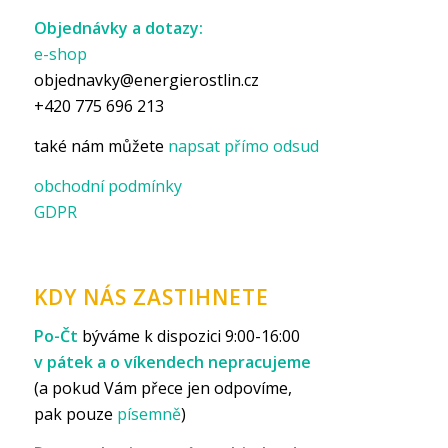
Objednávky a dotazy:
e-shop
objednavky@energierostlin.cz
+420 775 696 213
také nám můžete
napsat přímo odsud
obchodní podmínky
GDPR
KDY NÁS ZASTIHNETE
Po-Čt
býváme k dispozici 9:00-16:00
v pátek a o víkendech nepracujeme
(a pokud Vám přece jen odpovíme,
pak pouze
písemně
)