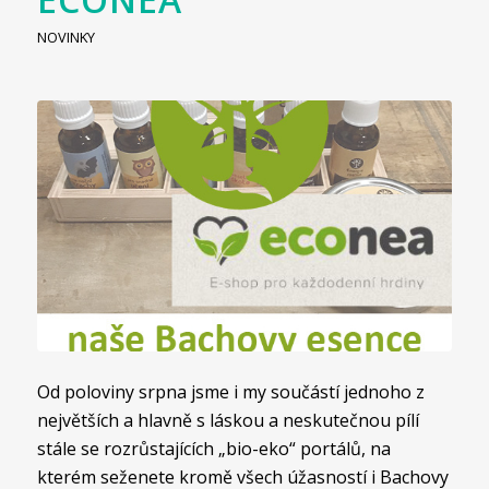
NOVINKY
Od poloviny srpna jsme i my součástí jednoho z
největších a hlavně s láskou a neskutečnou pílí
stále se rozrůstajících „bio-eko“ portálů, na
kterém seženete kromě všech úžasností i Bachovy