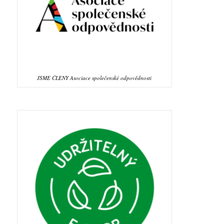
JSME ČLENY Asociace společenské odpovědnosti