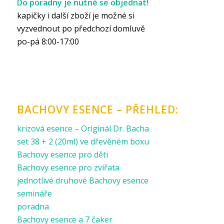
Do poradny je nutné se objednat!
kapičky i další zboží je možné si
vyzvednout po předchozí domluvě
po-pá 8:00-17:00
BACHOVY ESENCE – PŘEHLED:
krizová esence – Originál Dr. Bacha
set 38 + 2 (20ml) ve dřevěném boxu
Bachovy esence pro děti
Bachovy esence pro zvířata
jednotlivé druhové Bachovy esence
semináře
poradna
Bachovy esence a 7 čaker