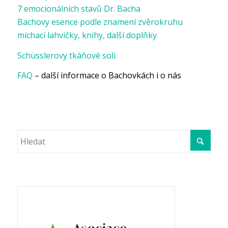
7 emocionálních stavů Dr. Bacha
Bachovy esence podle znamení zvěrokruhu
míchací lahvičky, knihy, další doplňky
Schüsslerovy tkáňové soli
FAQ
– další informace o Bachovkách i o nás