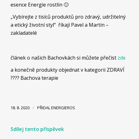
esence Energie rostlin 🙂
„Vybírejte z tisíců produktů pro zdravý, udržitelný
a etický životní styl“ říkají
Pavel a Martin
–
zakladatelé
článek o našich Bachovkách si můžete přečíst
zde
a konečně produkty objednat v kategorii ZDRAVÍ
???? Bachova terapie
/
18. 8. 2020
PŘIDAL
ENERGIEROS
Sdílej tento příspěvek