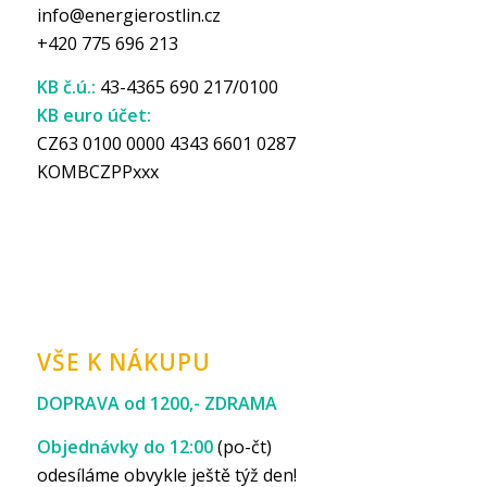
info@energierostlin.cz
+420 775 696 213
KB č.ú.:
43-4365 690 217/0100
KB euro účet:
CZ63 0100 0000 4343 6601 0287
KOMBCZPPxxx
VŠE K NÁKUPU
DOPRAVA od 1200,- ZDRAMA
Objednávky do 12:00
(po-čt)
odesíláme obvykle ještě týž den!