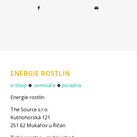
ENERGIE ROSTLIN
e-shop
🍀
semináře
🍀
poradna
Energie rostlin
The Source s.r.o.
Kutnohorská 121
251 62 Mukařov u Říčan