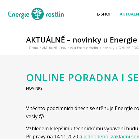
E-SHOP
AKTUÁLN
AKTUÁLNĚ – novinky u Energie 
Domů
/
AKTUÁLNĚ – novinky u Energie rostlin
/
novinky
/
ONLINE POR
ONLINE PORADNA I S
NOVINKY
V těchto podzimních dnech se stěhuje Energie ro
vešly 🙂
Vzhledem k lepšímu technickému vybavení budu s
Přípravy na 14.11.2020 a
jednodenní základní se