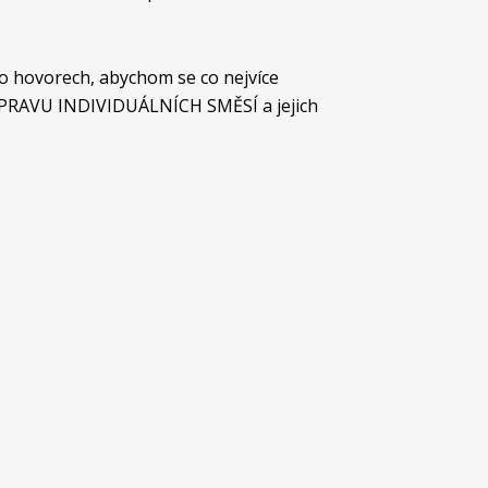
 hovorech, abychom se co nejvíce
ŘÍPRAVU INDIVIDUÁLNÍCH SMĚSÍ a jejich