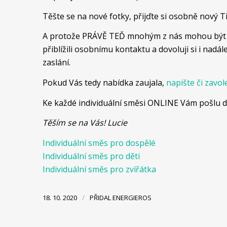
Těšte se na nové fotky, přijďte si osobně nový Ti
A protože PRÁVĚ TEĎ mnohým z nás mohou být Ba
přiblížili osobnímu kontaktu a dovoluji si i n
zaslání.
Pokud Vás tedy nabídka zaujala,
napište či zavol
Ke každé individuální směsi ONLINE Vám pošlu do 
Těším se na Vás! Lucie
Individuální směs pro dospělé
Individuální směs pro děti
Individuální směs pro zvířátka
/
18. 10. 2020
PŘIDAL
ENERGIEROS