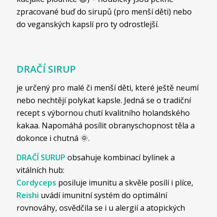
zpracované buď do sirupů (pro menší děti) nebo
do veganských kapslí pro ty odrostlejší.
DRAČÍ SIRUP
je určený pro malé či menší děti, které ještě neumí
nebo nechtějí polykat kapsle. Jedná se o tradiční
recept s výbornou chutí kvalitního holandského
kakaa. Napomáhá posílit obranyschopnost těla a
dokonce i chutná 🌞.
DRAČÍ SURUP
obsahuje kombinací bylinek a
vitálních hub:
Cordyceps
posiluje imunitu a skvěle posílí i plíce,
Reishi
uvádí imunitní systém do optimální
rovnováhy, osvědčila se i u alergií a atopických