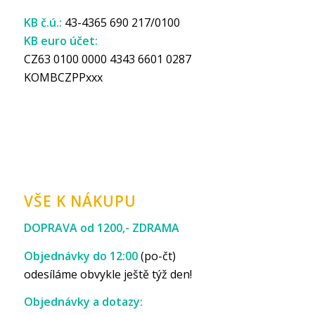
KB č.ú.:
43-4365 690 217/0100
KB euro účet:
CZ63 0100 0000 4343 6601 0287
KOMBCZPPxxx
VŠE K NÁKUPU
DOPRAVA od 1200,- ZDRAMA
Objednávky do 12:00
(po-čt)
odesíláme obvykle ještě týž den!
Objednávky a dotazy: