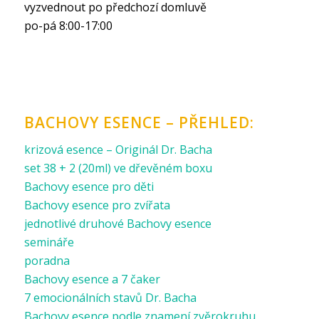
vyzvednout po předchozí domluvě
po-pá 8:00-17:00
BACHOVY ESENCE – PŘEHLED:
krizová esence – Originál Dr. Bacha
set 38 + 2 (20ml) ve dřevěném boxu
Bachovy esence pro děti
Bachovy esence pro zvířata
jednotlivé druhové Bachovy esence
semináře
poradna
Bachovy esence a 7 čaker
7 emocionálních stavů Dr. Bacha
Bachovy esence podle znamení zvěrokruhu