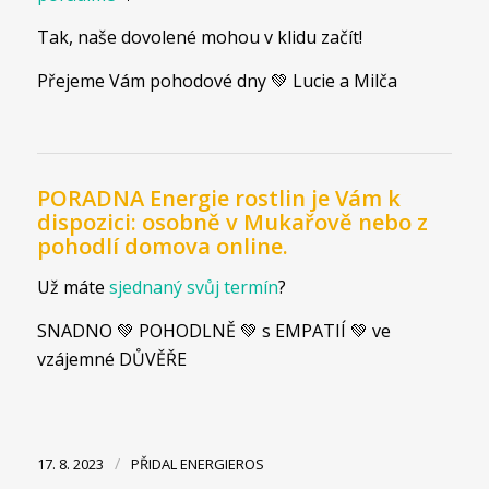
Tak, naše dovolené mohou v klidu začít!
Přejeme Vám pohodové dny 💚 Lucie a Milča
PORADNA Energie rostlin je Vám k
dispozici: osobně v Mukařově nebo z
pohodlí domova online.
Už máte
sjednaný svůj termín
?
SNADNO 💚 POHODLNĚ 💚 s EMPATIÍ 💚 ve
vzájemné DŮVĚŘE
/
17. 8. 2023
PŘIDAL
ENERGIEROS