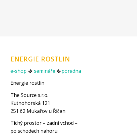
ENERGIE ROSTLIN
e-shop
🍀
semináře
🍀
poradna
Energie rostlin
The Source s.r.o.
Kutnohorská 121
251 62 Mukařov u Říčan
Tichý prostor – zadní vchod –
po schodech nahoru