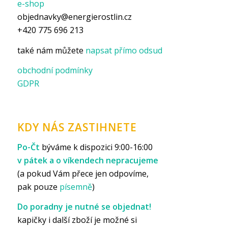
e-shop
objednavky@energierostlin.cz
+420 775 696 213
také nám můžete
napsat přímo odsud
obchodní podmínky
GDPR
KDY NÁS ZASTIHNETE
Po-Čt
býváme k dispozici 9:00-16:00
v pátek a o víkendech nepracujeme
(a pokud Vám přece jen odpovíme,
pak pouze
písemně
)
Do poradny je nutné se objednat!
kapičky i další zboží je možné si