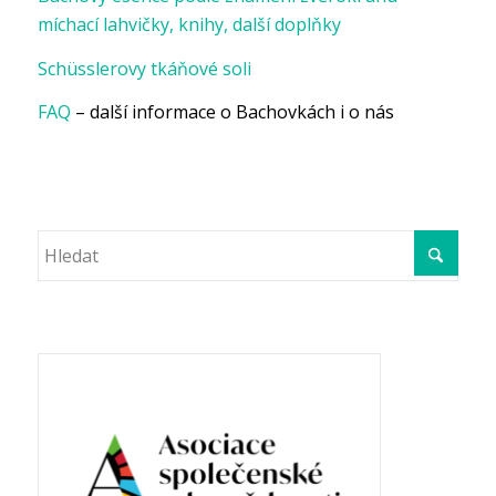
míchací lahvičky, knihy, další doplňky
Schüsslerovy tkáňové soli
FAQ
– další informace o Bachovkách i o nás