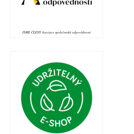
JSME ČLENY Asociace společenské odpovědnosti