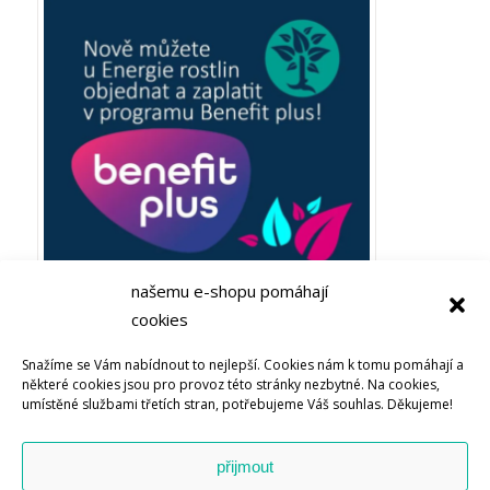
našemu e-shopu pomáhají
cookies
Plaťte ze zaměstnaneckých výhod Benefit plus! Objevujte
Snažíme se Vám nabídnout to nejlepší. Cookies nám k tomu pomáhají a
Bachovy esence nebo soli života u Energie rostlin
některé cookies jsou pro provoz této stránky nezbytné. Na cookies,
umístěné službami třetích stran, potřebujeme Váš souhlas. Děkujeme!
přijmout