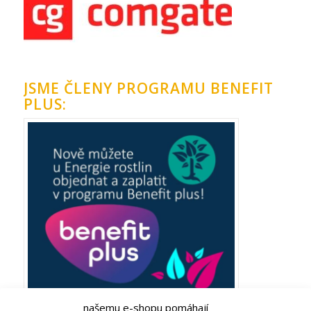
JSME ČLENY PROGRAMU BENEFIT
PLUS:
našemu e-shopu pomáhají