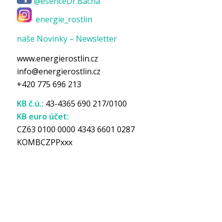
@esenceDr.Bacha
energie_rostlin
naše Novinky – Newsletter
www.energierostlin.cz
info@energierostlin.cz
+420 775 696 213
KB č.ú.:
43-4365 690 217/0100
KB euro účet:
CZ63 0100 0000 4343 6601 0287
KOMBCZPPxxx