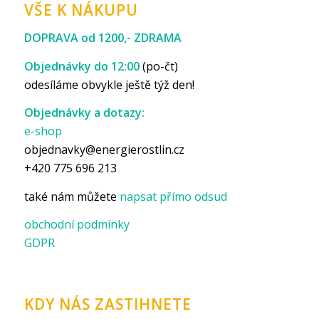
VŠE K NÁKUPU
DOPRAVA od 1200,- ZDRAMA
Objednávky do 12:00
(po-čt)
odesíláme obvykle ještě týž den!
Objednávky a dotazy:
e-shop
objednavky@energierostlin.cz
+420 775 696 213
také nám můžete
napsat přímo odsud
obchodní podmínky
GDPR
KDY NÁS ZASTIHNETE