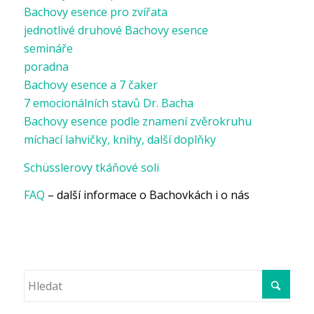
Bachovy esence pro zvířata
jednotlivé druhové Bachovy esence
semináře
poradna
Bachovy esence a 7 čaker
7 emocionálních stavů Dr. Bacha
Bachovy esence podle znamení zvěrokruhu
míchací lahvičky, knihy, další doplňky
Schüsslerovy tkáňové soli
FAQ
– další informace o Bachovkách i o nás