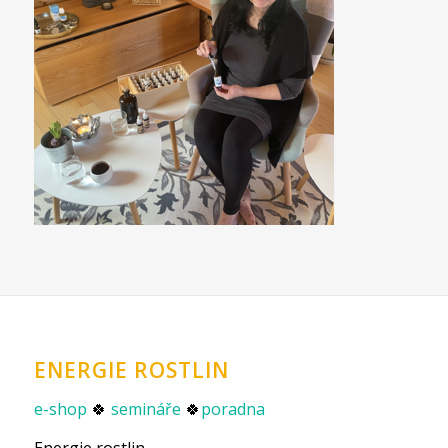
ENERGIE ROSTLIN
e-shop
🍀
semináře
🍀
poradna