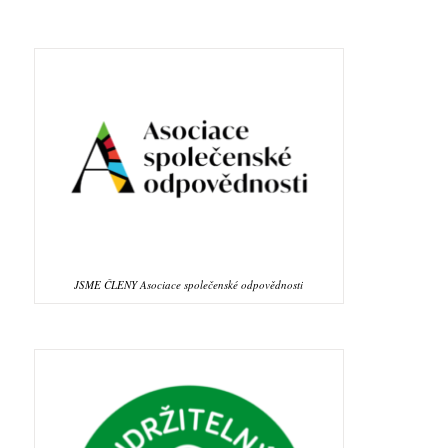
JSME ČLENY Asociace společenské odpovědnosti