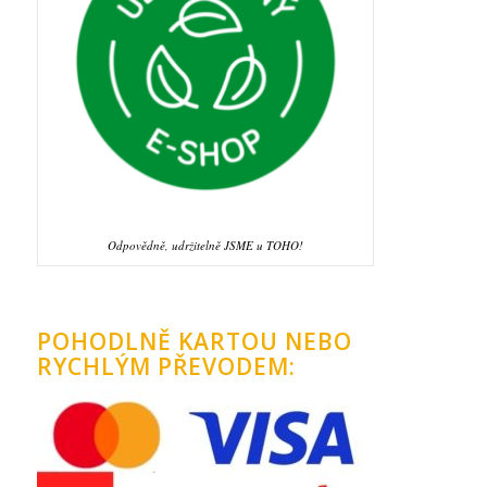
Odpovědně, udržitelně JSME u TOHO!
POHODLNĚ KARTOU NEBO
RYCHLÝM PŘEVODEM: