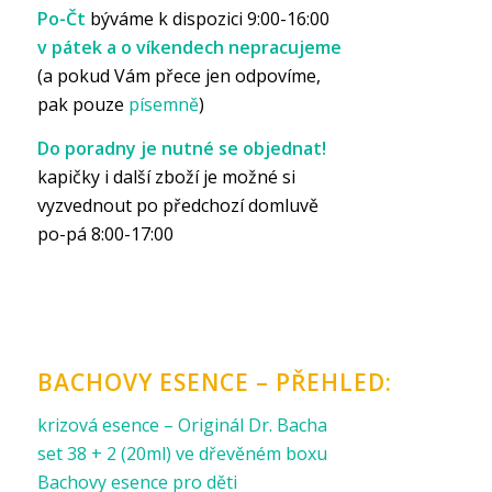
Po-Čt
býváme k dispozici 9:00-16:00
v pátek a o víkendech nepracujeme
(a pokud Vám přece jen odpovíme,
pak pouze
písemně
)
Do poradny je nutné se objednat!
kapičky i další zboží je možné si
vyzvednout po předchozí domluvě
po-pá 8:00-17:00
BACHOVY ESENCE – PŘEHLED:
krizová esence – Originál Dr. Bacha
set 38 + 2 (20ml) ve dřevěném boxu
Bachovy esence pro děti