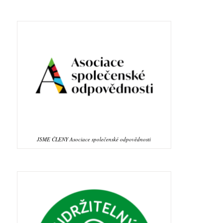
JSME ČLENY Asociace společenské odpovědnosti