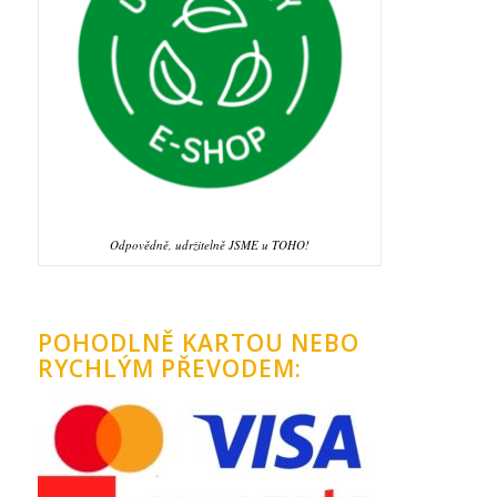
Odpovědně, udržitelně JSME u TOHO!
POHODLNĚ KARTOU NEBO
RYCHLÝM PŘEVODEM: