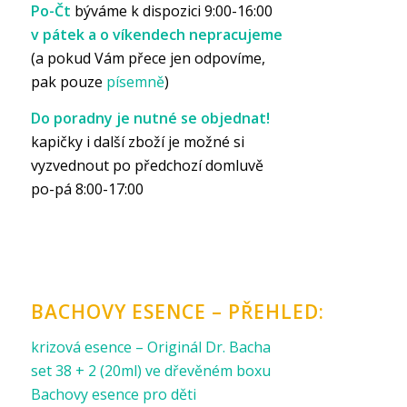
Po-Čt
býváme k dispozici 9:00-16:00
v pátek a o víkendech nepracujeme
(a pokud Vám přece jen odpovíme,
pak pouze
písemně
)
Do poradny je nutné se objednat!
kapičky i další zboží je možné si
vyzvednout po předchozí domluvě
po-pá 8:00-17:00
BACHOVY ESENCE – PŘEHLED:
krizová esence – Originál Dr. Bacha
set 38 + 2 (20ml) ve dřevěném boxu
Bachovy esence pro děti