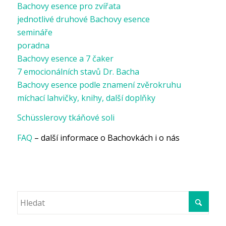
Bachovy esence pro zvířata
jednotlivé druhové Bachovy esence
semináře
poradna
Bachovy esence a 7 čaker
7 emocionálních stavů Dr. Bacha
Bachovy esence podle znamení zvěrokruhu
míchací lahvičky, knihy, další doplňky
Schüsslerovy tkáňové soli
FAQ
– další informace o Bachovkách i o nás