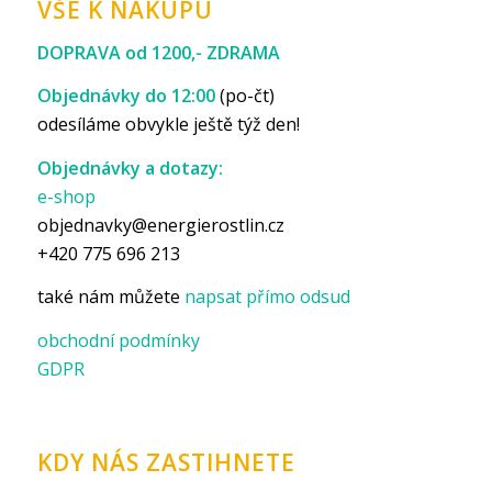
VŠE K NÁKUPU
DOPRAVA od 1200,- ZDRAMA
Objednávky do 12:00
(po-čt)
odesíláme obvykle ještě týž den!
Objednávky a dotazy:
e-shop
objednavky@energierostlin.cz
+420 775 696 213
také nám můžete
napsat přímo odsud
obchodní podmínky
GDPR
KDY NÁS ZASTIHNETE