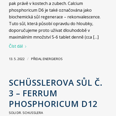
pak právě v kostech a zubech. Calcium
phosphoricum D6 je také označována jako
biochemická sůl regenerace – rekonvalescence.
Tuto sůl, která působí opravdu do hloubky,
doporučujeme proto užívat dlouhodobě v
maximálním množství 5-6 tablet denně (cca […]
Číst dál
/
13. 5. 2022
PŘIDAL
ENERGIEROS
SCHÜSSLEROVA SŮL Č.
3 – FERRUM
PHOSPHORICUM D12
SOLI DR. SCHUSSLERA