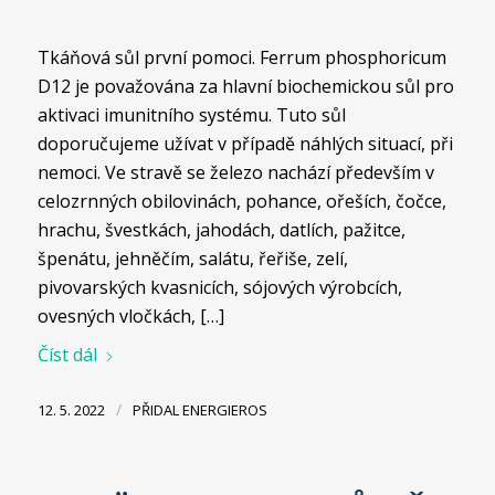
Tkáňová sůl první pomoci. Ferrum phosphoricum
D12 je považována za hlavní biochemickou sůl pro
aktivaci imunitního systému. Tuto sůl
doporučujeme užívat v případě náhlých situací, při
nemoci. Ve stravě se železo nachází především v
celozrnných obilovinách, pohance, ořeších, čočce,
hrachu, švestkách, jahodách, datlích, pažitce,
špenátu, jehněčím, salátu, řeřiše, zelí,
pivovarských kvasnicích, sójových výrobcích,
ovesných vločkách, […]
Číst dál
/
12. 5. 2022
PŘIDAL
ENERGIEROS