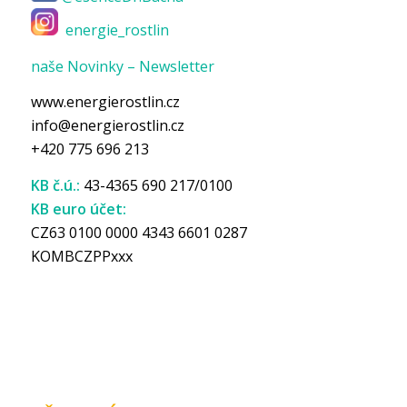
energie_rostlin
naše Novinky – Newsletter
www.energierostlin.cz
info@energierostlin.cz
+420 775 696 213
KB č.ú.:
43-4365 690 217/0100
KB euro účet:
CZ63 0100 0000 4343 6601 0287
KOMBCZPPxxx