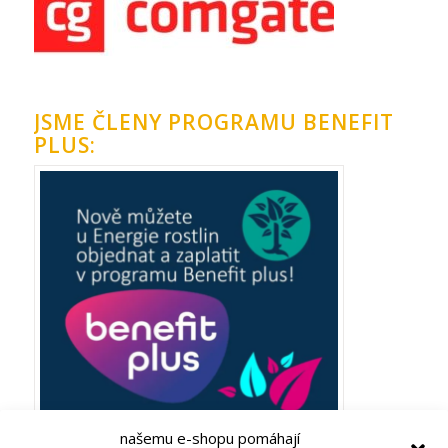
JSME ČLENY PROGRAMU BENEFIT
PLUS:
našemu e-shopu pomáhají