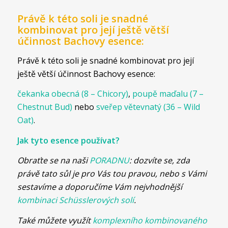
Právě k této soli je snadné
kombinovat pro její ještě větší
účinnost Bachovy esence:
Právě k této soli je snadné kombinovat pro její
ještě větší účinnost Bachovy esence:
čekanka obecná (8 – Chicory)
,
poupě maďalu (7 –
Chestnut Bud)
nebo
sveřep větevnatý (36 – Wild
Oat)
.
Jak tyto esence používat?
Obraťte se na naši
PORADNU
: dozvíte se, zda
právě tato sůl je pro Vás tou pravou, nebo s Vámi
sestavíme a doporučíme Vám nejvhodnější
kombinaci Schüsslerových solí
.
Také můžete využít
komplexního kombinovaného