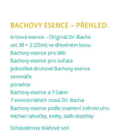
BACHOVY ESENCE – PŘEHLED:
krizová esence – Originál Dr. Bacha
set 38 + 2 (20ml) ve dřevěném boxu
Bachovy esence pro děti
Bachovy esence pro zvířata
jednotlivé druhové Bachovy esence
semináře
poradna
Bachovy esence a 7 čaker
7 emocionálních stavů Dr. Bacha
Bachovy esence podle znamení zvěrokruhu
míchací lahvičky, knihy, další doplňky
Schüsslerovy tkáňové soli