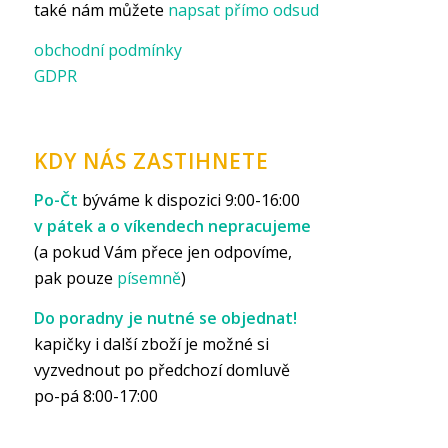
také nám můžete
napsat přímo odsud
obchodní podmínky
GDPR
KDY NÁS ZASTIHNETE
Po-Čt
býváme k dispozici 9:00-16:00
v pátek a o víkendech nepracujeme
(a pokud Vám přece jen odpovíme,
pak pouze
písemně
)
Do poradny je nutné se objednat!
kapičky i další zboží je možné si
vyzvednout po předchozí domluvě
po-pá 8:00-17:00