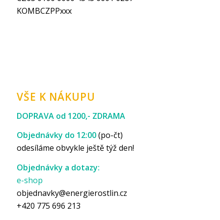
KOMBCZPPxxx
VŠE K NÁKUPU
DOPRAVA od 1200,- ZDRAMA
Objednávky do 12:00
(po-čt)
odesíláme obvykle ještě týž den!
Objednávky a dotazy:
e-shop
objednavky@energierostlin.cz
+420 775 696 213