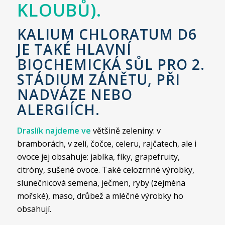
KLOUBŮ).
KALIUM CHLORATUM D6
JE TAKÉ HLAVNÍ
BIOCHEMICKÁ SŮL PRO 2.
STÁDIUM ZÁNĚTU, PŘI
NADVÁZE NEBO
ALERGIÍCH.
Draslík najdeme ve
většině zeleniny: v
bramborách, v zelí, čočce, celeru, rajčatech, ale i
ovoce jej obsahuje: jablka, fíky, grapefruity,
citróny, sušené ovoce. Také celozrnné výrobky,
slunečnicová semena, ječmen, ryby (zejména
mořské), maso, drůbež a mléčné výrobky ho
obsahují.