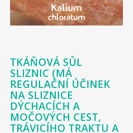
TKÁŇOVÁ SŮL
SLIZNIC (MÁ
REGULAČNÍ ÚČINEK
NA SLIZNICE
DÝCHACÍCH A
MOČOVÝCH CEST,
TRÁVICÍHO TRAKTU A