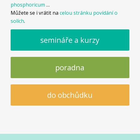
phosphoricum
…
Můžete se i vrátit na
celou stránku povídání o
solích
.
semináře a kurzy
poradna
do obchůdku