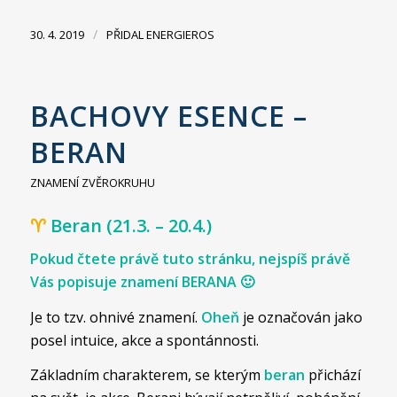
/
30. 4. 2019
PŘIDAL
ENERGIEROS
BACHOVY ESENCE –
BERAN
ZNAMENÍ ZVĚROKRUHU
♈
Beran (21.3. – 20.4.)
Pokud čtete právě tuto stránku, nejspíš právě
Vás popisuje znamení BERANA 🙂
Je to tzv. ohnivé znamení.
Oheň
je označován jako
posel intuice, akce a spontánnosti.
Základním charakterem, se kterým
beran
přichází