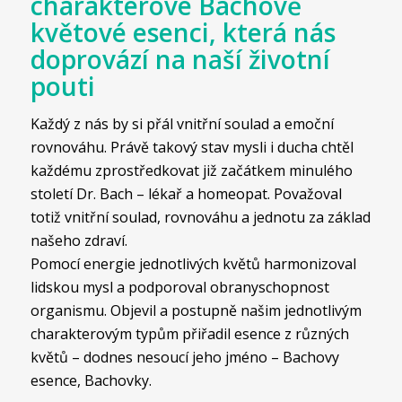
charakterové Bachově
květové esenci, která nás
doprovází na naší životní
pouti
Každý z nás by si přál vnitřní soulad a emoční
rovnováhu. Právě takový stav mysli i ducha chtěl
každému zprostředkovat již začátkem minulého
století Dr. Bach – lékař a homeopat. Považoval
totiž vnitřní soulad, rovnováhu a jednotu za základ
našeho zdraví.
Pomocí energie jednotlivých květů harmonizoval
lidskou mysl a podporoval obranyschopnost
organismu. Objevil a postupně našim jednotlivým
charakterovým typům přiřadil esence z různých
květů – dodnes nesoucí jeho jméno – Bachovy
esence, Bachovky.