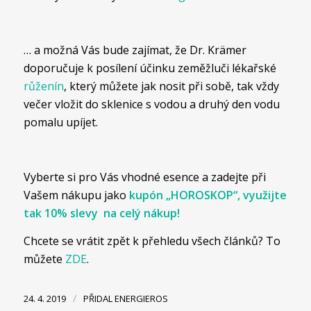
… a možná Vás bude zajímat, že Dr. Krämer
doporučuje k posílení účinku zeměžluči lékařské
růženín
, který můžete jak nosit při sobě, tak vždy
večer vložit do sklenice s vodou a druhý den vodu
pomalu upíjet.
Vyberte si pro Vás vhodné esence a zadejte při
Vašem nákupu jako
kupón „HOROSKOP“, využijte
tak 10% slevy na celý nákup!
Chcete se vrátit zpět k přehledu všech článků? To
můžete
ZDE
.
/
24. 4. 2019
PŘIDAL
ENERGIEROS