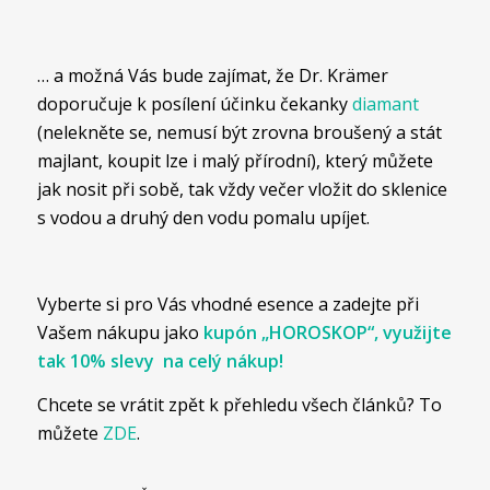
… a možná Vás bude zajímat, že Dr. Krämer
doporučuje k posílení účinku čekanky
diamant
(nelekněte se, nemusí být zrovna broušený a stát
majlant, koupit lze i malý přírodní), který můžete
jak nosit při sobě, tak vždy večer vložit do sklenice
s vodou a druhý den vodu pomalu upíjet.
Vyberte si pro Vás vhodné esence a zadejte při
Vašem nákupu jako
kupón „HOROSKOP“, využijte
tak 10% slevy na celý nákup!
Chcete se vrátit zpět k přehledu všech článků? To
můžete
ZDE
.