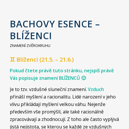
BACHOVY ESENCE –
BLÍŽENCI
ZNAMENÍ ZVĚROKRUHU
♊ Blíženci (21.5. – 21.6.)
Pokud čtete právě tuto stránku, nejspíš právě
Vás popisuje znamení BLÍŽENCŮ 🙂
Je to tzv. vzdušné sluneční znamení.
Vzduch
přináší myšlení a racionalitu. Lidé narození v jeho
vlivu přikládají myšlení velkou váhu. Nejenže
především vše promýšlí, ale také racionálně
zpracovávají a zhodnocují. Z toho ale často vyplývá
jistá nejistota, se kterou se každé ze vzdušných