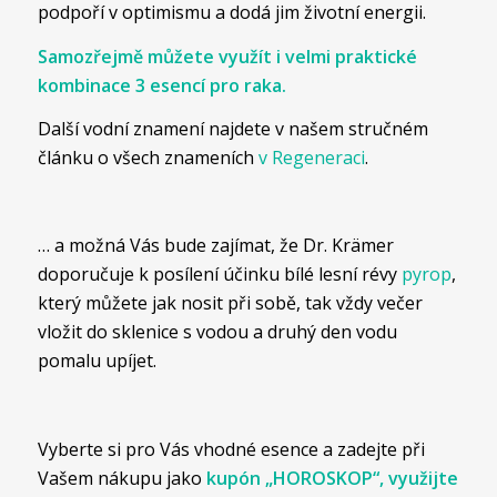
podpoří v optimismu a dodá jim životní energii.
Samozřejmě můžete využít i velmi praktické
kombinace 3 esencí pro raka.
Další vodní znamení najdete v našem stručném
článku o všech znameních
v Regeneraci
.
… a možná Vás bude zajímat, že Dr. Krämer
doporučuje k posílení účinku bílé lesní révy
pyrop
,
který můžete jak nosit při sobě, tak vždy večer
vložit do sklenice s vodou a druhý den vodu
pomalu upíjet.
Vyberte si pro Vás vhodné esence a zadejte při
Vašem nákupu jako
kupón „HOROSKOP“, využijte