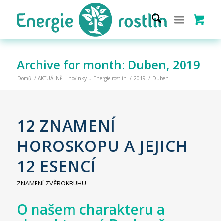
Archive for month: Duben, 2019
Domů
/
AKTUÁLNĚ – novinky u Energie rostlin
/
2019
/
Duben
12 ZNAMENÍ
HOROSKOPU A JEJICH
12 ESENCÍ
ZNAMENÍ ZVĚROKRUHU
O našem charakteru a