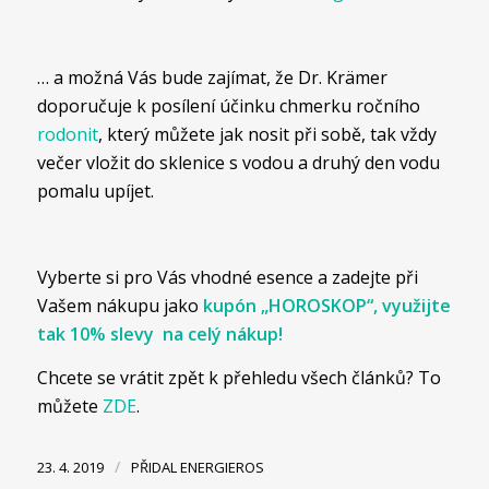
… a možná Vás bude zajímat, že Dr. Krämer
doporučuje k posílení účinku chmerku ročního
rodonit
, který můžete jak nosit při sobě, tak vždy
večer vložit do sklenice s vodou a druhý den vodu
pomalu upíjet.
Vyberte si pro Vás vhodné esence a zadejte při
Vašem nákupu jako
kupón „HOROSKOP“, využijte
tak 10% slevy na celý nákup!
Chcete se vrátit zpět k přehledu všech článků? To
můžete
ZDE
.
/
23. 4. 2019
PŘIDAL
ENERGIEROS