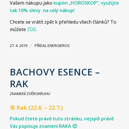
Vašem nákupu jako
kupón „HOROSKOP“, využijte
tak 10% slevy na celý nákup!
Chcete se vrátit zpět k přehledu všech článků? To
můžete
ZDE
.
/
27. 4. 2019
PŘIDAL
ENERGIEROS
BACHOVY ESENCE –
RAK
ZNAMENÍ ZVĚROKRUHU
♋ Rak (22.6. – 22.7.)
Pokud čtete právě tuto stránku, nejspíš právě
Vás popisuje znamení RAKA 🙂