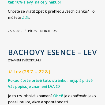
tak 10% slevy na celý nákup!
Chcete se vrátit zpět k přehledu všech článků? To
můžete
ZDE
.
/
26. 4. 2019
PŘIDAL
ENERGIEROS
BACHOVY ESENCE – LEV
ZNAMENÍ ZVĚROKRUHU
♌ Lev (23.7. – 22.8.)
Pokud čtete právě tuto stránku, nejspíš právě
Vás popisuje znamení LVA 🙂
Je to tzv. ohnivé znamení.
Oheň
je označován jako
posel intuice, akce a spontánnosti.