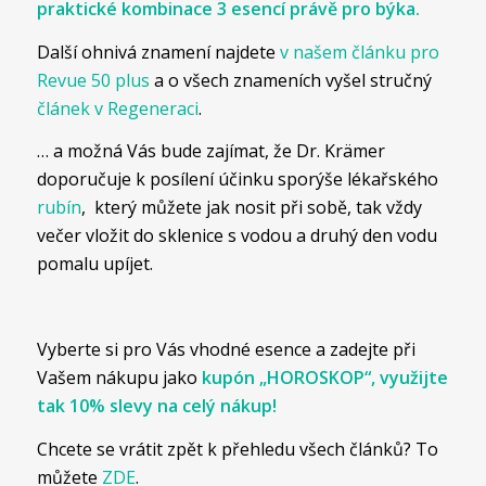
praktické
kombinace 3 esencí právě pro býka
.
Další ohnivá znamení najdete
v našem článku pro
Revue 50 plus
a o všech znameních vyšel stručný
článek v Regeneraci
.
… a možná Vás bude zajímat, že Dr. Krämer
doporučuje k posílení účinku sporýše lékařského
rubín
, který můžete jak nosit při sobě, tak vždy
večer vložit do sklenice s vodou a druhý den vodu
pomalu upíjet.
Vyberte si pro Vás vhodné esence a zadejte při
Vašem nákupu jako
kupón „HOROSKOP“, využijte
tak 10% slevy na celý nákup!
Chcete se vrátit zpět k přehledu všech článků? To
můžete
ZDE
.